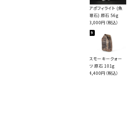
ボルダーオパール
佐渡の赤玉石 原石
アポフィライト (魚
原石 36.5g
磨き 128g
眼石) 原石 56g
3,650円（税込）
3,000円（税込）
3,000円（税込）
7
8
9
スモーキークォー
ボルダーオパール
スモーキークォー
ツ 原石 256g
原石 磨き 110g
ツ 原石 101g
6,300円（税込）
2,800円（税込）
4,400円（税込）
10
アポフィライト (魚
眼石) 原石 39.6g
2,000円（税込）