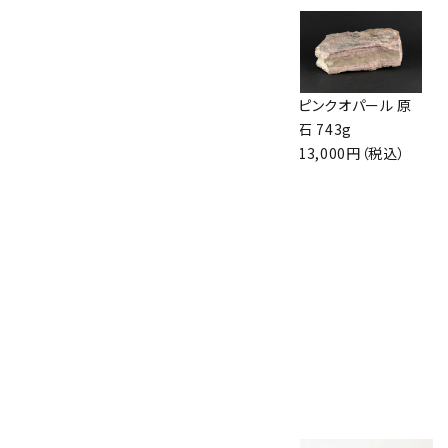
シェブロンアメジス
ボルダーオパール
ピンクオパール 原
ト 磨き石 詰め合わ
原石 磨き 113g
石 743g
せ 100g
3,000円（税込）
13,000円（税込）
1,650円（税込）
マラカイト (孔雀石)
ルース セット
3,750円（税込）