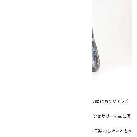
キラリ石について
数あるショップより、当店にお越し下さいまして、誠にありがとうご
ざいます！
当サイトは、天然石原石や天然石を使用したアクセサリーを主に販
売しています。
素敵な色や模様が魅力的な天然石を お客様にご案内したいと思っ