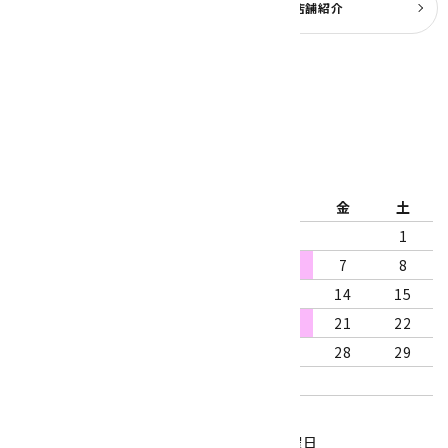
よくある質問
実店舗紹介
公式ブログ
2026年8月
日
月
火
水
木
金
土
1
2
3
4
5
6
7
8
9
10
11
12
13
14
15
16
17
18
19
20
21
22
23
24
25
26
27
28
29
30
31
営業時間：10:00～18:00
定休日：水曜日、第1・3木曜日