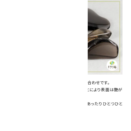
こちらは、磨いた
スモーキークォーツの詰め合わせ
です。
石英質の鉱物ですので、硬さがあり、磨くことにより表面は艶が
でます。
また、淡褐色は均一ではなく、淡い部分があったりひとつひと
つの色合いが異なります。