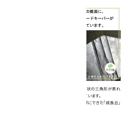
こちらのスモーキークォーツの錐面には、凸状の三角形が表れ
ており、これは、レコードキーパーと呼ばれています。
この盛り上がった部分は、水晶が成長する際にできた「成長丘」
であると考えれれています。