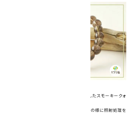
スモーキークォーツのブレスレットです。
こちらは、放射線を人工照射して色を濃くした
スモーキークォ
ーツのブレスレット
です。
アクセサリーとして流通しているものは、この様に照射処理を
してあるものが多いです。