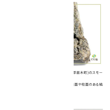
こちらは、岐阜県中津川市苗木町(旧:恵那郡苗木町)のスモー
キークォーツです。
石英状の母岩に小さいながらも淡褐色の錐面や柱面のある結
晶が成長しています。