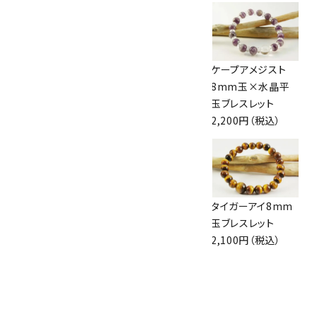
オパール ルース
ローズクォーツ＆翡
ケープアメジスト
0.76ct(0.13g)
翠＆アマゾナイト ブ
8mm玉×水晶平
5,500円（税込）
レスレット
玉ブレスレット
4,000円（税込）
2,200円（税込）
ユーパーライト
インカローズ9mm
タイガーアイ8mm
10mm玉 ブレスレ
玉 ブレスレット
玉ブレスレット
ット
16,000円（税込）
2,100円（税込）
4,800円（税込）