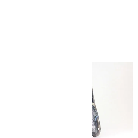
ガーネット6mm玉
×水晶平20面カッ
ト ブレスレット
2,800円（税込）