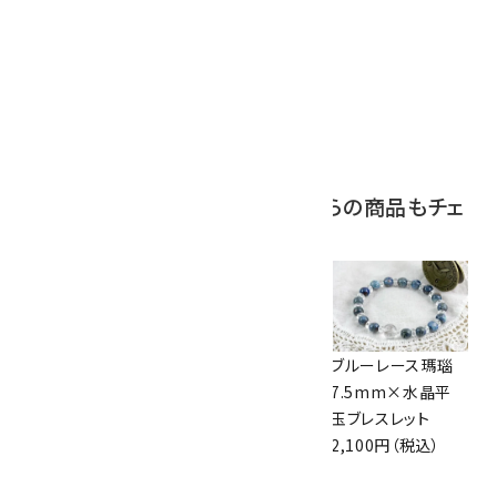
ボルダーオパール
原石 磨き 110g
2,800円（税込）
この商品を見ている人はこちらの商品もチェ
ックしています
アクアマリン＆ロー
マザーオブパール
ブルーレース瑪瑙
ズクォーツ＆マザー
8mm玉 ブレスレッ
7.5mm×水晶平
オブパール ブレス
ト
玉ブレスレット
レット
2,100円（税込）
2,100円（税込）
4,200円（税込）