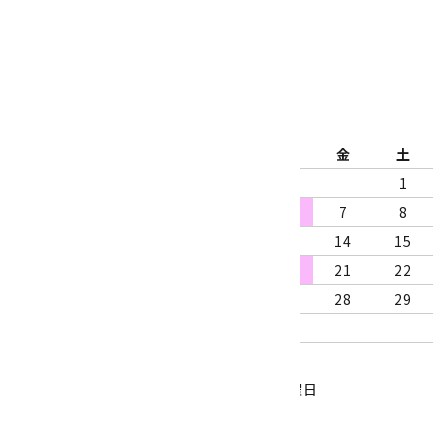
公式ブログ
2026年8月
日
月
火
水
木
金
土
1
2
3
4
5
6
7
8
9
10
11
12
13
14
15
16
17
18
19
20
21
22
23
24
25
26
27
28
29
30
31
営業時間：10:00～18:00
定休日：水曜日、第1・3木曜日
■
・・・休業日