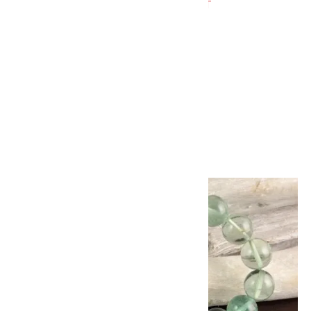
SOLD OUT
岫玉 10mm玉 ブレスレット
4,800円(税込)
画像一覧