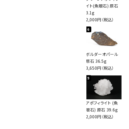
磨き 128g
原石 40.4g
イト(魚眼石) 原石
3,000円（税込）
4,000円（税込）
3.1g
2,000円（税込）
4
5
6
桜瑪瑙 丸玉
アポフィライト (魚
ボルダーオパール
47mm
眼石) 原石 56g
原石 36.5g
3,800円（税込）
3,000円（税込）
3,650円（税込）
7
8
9
アズライト (藍銅鉱)
アズライト (藍銅鉱)
アポフィライト (魚
原石 70g
原石 87g
眼石) 原石 39.6g
10,000円（税込）
2,900円（税込）
2,000円（税込）
10