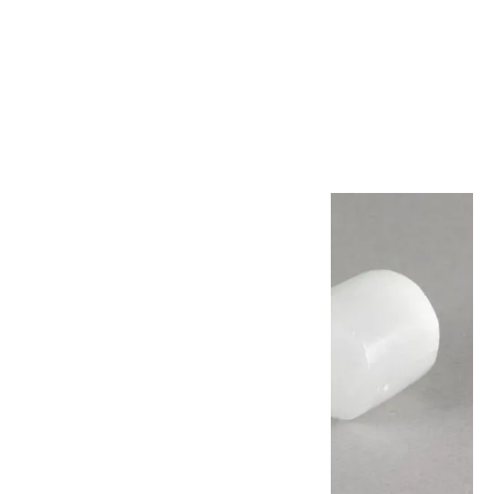
セレナイト 結晶 242g
4,100円(税込)
画像一覧