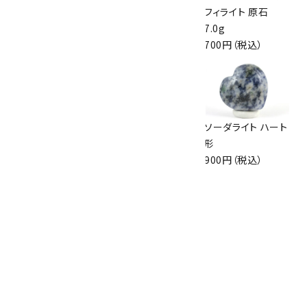
丸玉 40mm
7.0g
フィライト 原石
2,000円（税込）
1,950円（税込）
7.0g
700円（税込）
グリーントルマリン
ミックスベリル
ソーダライト ハート
結晶 1.1g
8mm玉×水晶平
形
1,300円（税込）
玉ブレスレット
900円（税込）
3,100円（税込）
カラートルマリン さ
ざれ石 詰め合わせ
100g