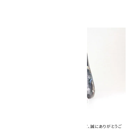
1,100円（税込）
キラリ石について
数あるショップより、当店にお越し下さいまして、誠にありがとうご