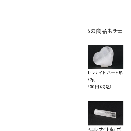
原石 磨き 110g
2,800円（税込）
この商品を見ている人はこちらの商品もチェ
ックしています
ブルーレースアゲ
ユーパーライト 丸
セレナイト ハート形
ート 磨き石 詰め合
玉 55mm
72g
わせ 50g
3,200円（税込）
800円（税込）
1,650円（税込）
ホワイトカルサイト
リシア輝石 原石
スコレサイト&アポ