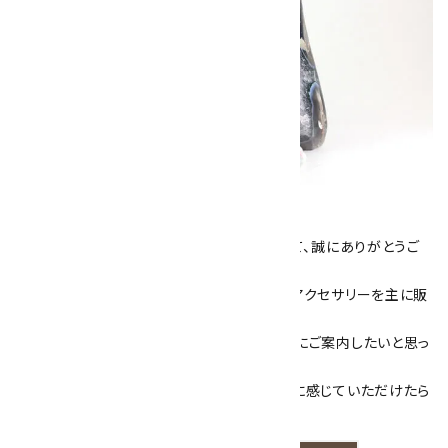
キラリ石について
数あるショップより、当店にお越し下さいまして、誠にありがとうご
ざいます！
当サイトは、天然石原石や天然石を使用したアクセサリーを主に販
売しています。
素敵な色や模様が魅力的な天然石を お客様にご案内したいと思っ
ております。
天然石アクセサリーと原石をより身近なものに感じていただけたら
嬉しいです。