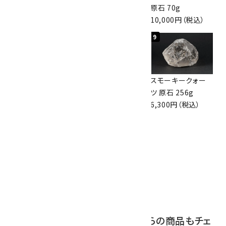
眼石) 原石 56g
47mm
原石 70g
3,000円（税込）
3,800円（税込）
10,000円（税込）
7
8
9
ボルダーオパール
アポフィライト (魚
スモーキークォー
原石 36.5g
眼石) 原石 39.6g
ツ 原石 256g
3,650円（税込）
2,000円（税込）
6,300円（税込）
10
ボルダーオパール
原石 磨き 110g
2,800円（税込）
この商品を見ている人はこちらの商品もチェ