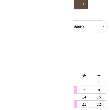
詳しく見る
よくある質問
実店舗紹介
公式ブログ
2026年8月
日
月
火
水
木
金
土
1
2
3
4
5
6
7
8
9
10
11
12
13
14
15
16
17
18
19
20
21
22