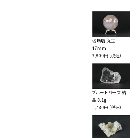
ックしています
シェブロンアメジス
アズライト (藍銅鉱)
桜瑪瑙 丸玉
ト 原石 126g
原石 87g
47mm
1,800円（税込）
2,900円（税込）
3,800円（税込）
アズライト (藍銅鉱)
カイヤナイト 原石
ブルートパーズ 結
原石 70g
167g
晶 8.1g
10,000円（税込）
4,750円（税込）
1,780円（税込）