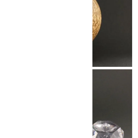
8/31
迄!