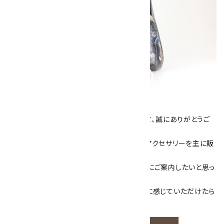
キラリ石について
数あるショップより、当店にお越し下さいまして、誠にありがとうご
ざいます！
当サイトは、天然石原石や天然石を使用したアクセサリーを主に販
売しています。
素敵な色や模様が魅力的な天然石を お客様にご案内したいと思っ
ております。
天然石アクセサリーと原石をより身近なものに感じていただけたら
嬉しいです。