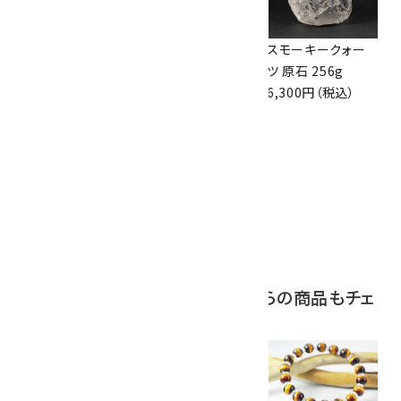
ボルダーオパール
アポフィライト (魚
スモーキークォー
原石 36.5g
眼石) 原石 39.6g
ツ 原石 256g
3,650円（税込）
2,000円（税込）
6,300円（税込）
10
ボルダーオパール
原石 磨き 110g
2,800円（税込）
この商品を見ている人はこちらの商品もチェ
ックしています