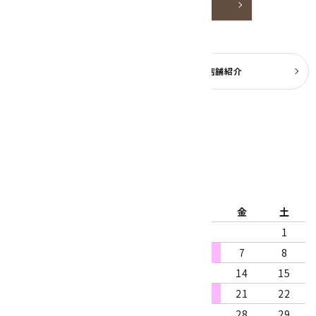
詳しく見る
よくある質問
実店舗紹介
公式ブログ
2026年8月
日
月
火
水
木
金
土
1
2
3
4
5
6
7
8
9
10
11
12
13
14
15
16
17
18
19
20
21
22
23
24
25
26
27
28
29