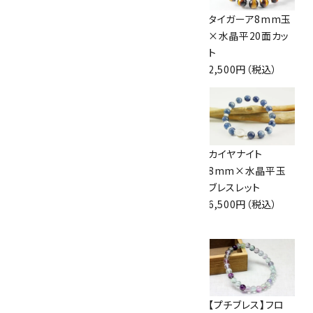
ケープアメジスト
アメジスト８mm玉
タイガーア8mm玉
8mm玉×水晶平
×水晶平玉ブレス
×水晶平20面カッ
玉ブレスレット
レット
ト
2,200円（税込）
3,500円（税込）
2,500円（税込）
アメジスト6mm玉
天然石羽織紐兼ブ
カイヤナイト
×水晶4mm玉ブレ
レスレット アメジス
8mm×水晶平玉
スレット
ト×ブルレースアゲ
ブレスレット
2,800円（税込）
ート
6,500円（税込）
2,500円（税込）
クリソプレーズ×水
ラピスラズリ＆水晶
【プチブレス】フロ