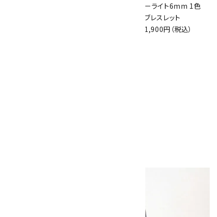
晶平玉ブレスレット
ブレスレット ロンデ
ーライト6mm 1色
3,150円（税込）
ル入り
ブレスレット
3,800円（税込）
1,900円（税込）
ローズクォーツ＆ア
メジストカット＆水
晶 ブレスレット
2,400円（税込）