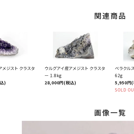
関連商品
アメジスト クラスタ
ウルグアイ産アメジスト クラスタ
ベラクルス
ー 1.8kg
62g
税込)
28,000円(税込)
5,950円
SOLD O
画像一覧