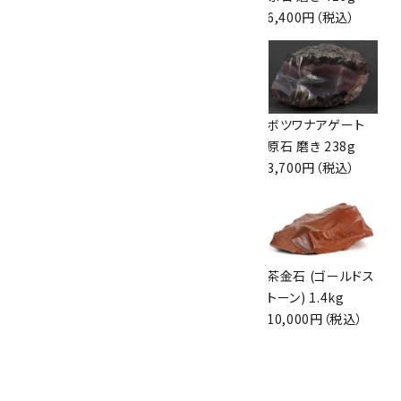
6,400円（税込）
ボツワナアゲート
アゲート(瑪瑙) 原
ボツワナアゲート
原石 234g
石 磨き 492g
原石 磨き 238g
2,400円（税込）
5,300円（税込）
3,700円（税込）
根尾桜石 原石 磨き
シトリン 磨き石カッ
茶金石 (ゴールドス
135g
ト 62g
トーン) 1.4kg
1,900円（税込）
6,000円（税込）
10,000円（税込）