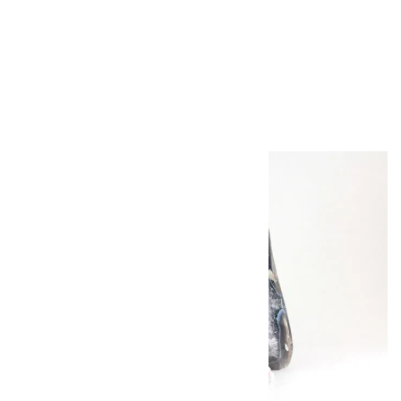
ファンシージャスパ
ー 原石 磨き 289g
4,950円（税込）