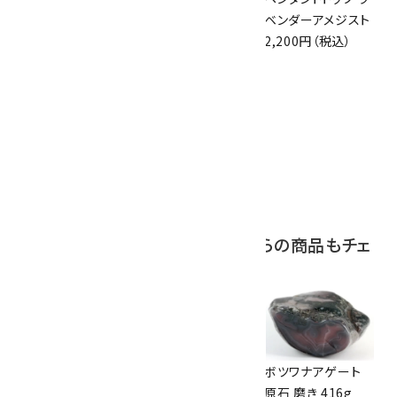
原石 87g
原石 36.5g
ベンダーアメジスト
2,900円（税込）
3,650円（税込）
2,200円（税込）
10
アポフィライト (魚
眼石) 原石 39.6g
2,000円（税込）
この商品を見ている人はこちらの商品もチェ
ックしています
土岐石 原石 825g
根尾雷光石 3.2kg
ボツワナアゲート
7,000円（税込）
25,000円（税込）
原石 磨き 416g