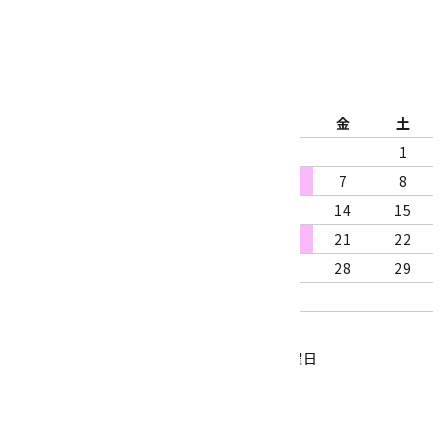
2026年8月
日
月
火
水
木
金
土
1
2
3
4
5
6
7
8
9
10
11
12
13
14
15
16
17
18
19
20
21
22
23
24
25
26
27
28
29
30
31
営業時間：10:00～18:00
定休日：水曜日、第1・3木曜日
■
・・・休業日