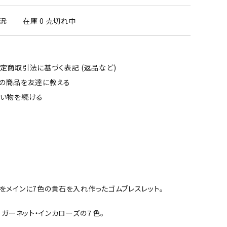
在庫 0 売切れ中
況:
定商取引法に基づく表記 (返品など)
の商品を友達に教える
い物を続ける
をメインに7色の貴石を入れ作ったゴムブレスレット。
・ガーネット・インカローズの７色。