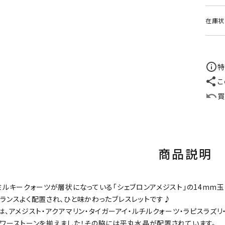
在庫状
特
こ
買
商品説明
ミルキークォーツが層状になっている「シェブロンアメジスト」の14mm玉
ランスよく配置され、ひと味かわったブレスレットです♪
は、アメジスト・アクアマリン・タイガーアイ・ルチルクォーツ・ラピスラズリ
ワーストーンを揃えました！その脇には平丸水晶が配置されています。