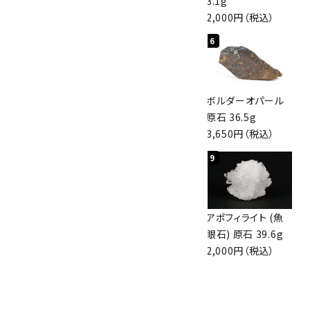
3,000円（税込）
4,000円（税込）
3.1g
2,000円（税込）
4
5
6
桜瑪瑙 丸玉
アポフィライト (魚
ボルダーオパール
47mm
眼石) 原石 56g
原石 36.5g
3,800円（税込）
3,000円（税込）
3,650円（税込）
7
8
9
アズライト (藍銅鉱)
アズライト (藍銅鉱)
アポフィライト (魚
原石 70g
原石 87g
眼石) 原石 39.6g
10,000円（税込）
2,900円（税込）
2,000円（税込）
10