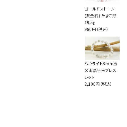
エンジェルフェザー
水晶 フクロウ
ゴールドストーン
フローライト ポイン
1,000円（税込）
(茶金石) たまご形
ト 258g
19.5g
5,450円（税込）
980円（税込）
ケープアメジスト
ガーネット6mm玉
ハウライト8mm玉
8mm玉×水晶平
×水晶平20面カッ
×水晶平玉ブレス
玉ブレスレット
ト ブレスレット
レット
2,200円（税込）
2,800円（税込）
2,100円（税込）
アクアマリン＆ロー
ズクォーツ（ガーネ