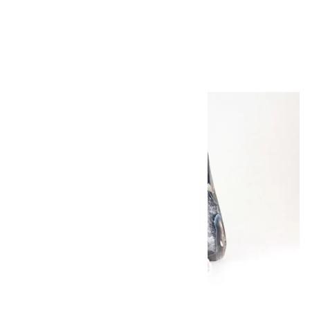
ット） ブレスレット
5,000円（税込）
キラリ石について