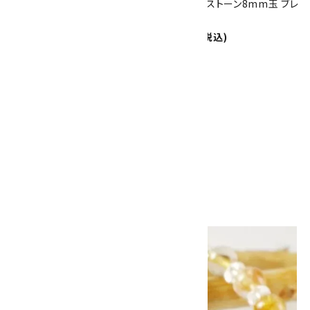
ルチルクォーツ10mm玉ブレス
サンムーンストーン8mm玉 ブレ
レット
スレット
42,000円(税込)
3,600円(税込)
タイガーアイ＆ルチルクォーツ
8mmブレスレット
3,500円(税込)
画像一覧