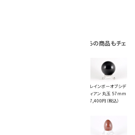
ボルダーオパール
原石 磨き 110g
2,800円（税込）
この商品を見ている人はこちらの商品もチェ
ックしています
マルチルチルクォー
ルチルクォーツ
レインボーオブシデ
ツ8mm玉ブレスレ
7mm玉 ブレスレッ
ィアン 丸玉 57mm
ット
ト
7,400円（税込）
3,300円（税込）
2,800円（税込）