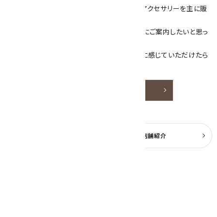
当サイトは、天然石原石や天然石を使用したアクセサリーを主に販
売しています。
素敵な色や模様が魅力的な天然石を お客様にご案内したいと思っ
ております。
天然石アクセサリーと原石をより身近なものに感じていただけたら
嬉しいです。
詳しく見る
よくある質問
実店舗紹介
公式ブログ
2026年8月