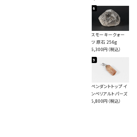
4
5
6
スモーキークォー
ボルダーオパール
スモーキークォー
ツ 原石 101g
原石 36.5g
ツ 原石 256g
4,400円（税込）
3,650円（税込）
6,300円（税込）
7
8
9
ボルダーオパール
佐渡の赤玉石 原石
ペンダントトップ イ
原石 磨き 110g
磨き 128g
ンペリアルトパーズ
2,800円（税込）
3,000円（税込）
5,800円（税込）
10