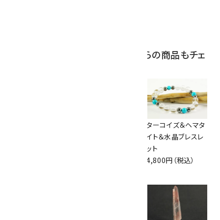
ブラックトルマリン
原石 244g
2,200円（税込）
この商品を見ている人はこちらの商品もチェ
ックしています
磁気入りヘマタイト
磁気入りヘマタイト
ターコイズ＆ヘマタ
×アベンチュリン
×メノウ スパイラル
イト＆水晶ブレスレ
スパイラルブレスレ
ブレスレット
ット
ット
1,260円（税込）
4,800円（税込）
1,260円（税込）