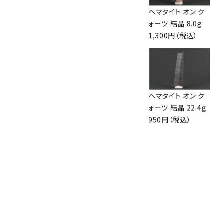
ヘマタイト 原石 磨
ヘマタイト オン ク
ヘマタイト オン ク
き 34.9g
ォーツ 結晶 15.6g
ォーツ 結晶 8.0g
700円（税込）
690円（税込）
1,300円（税込）
ヘマタイト オン ク
グリーンアゲート
ヘマタイト オン ク
ォーツ 結晶 42.7g
8mm玉×水晶平
ォーツ 結晶 22.4g
1,800円（税込）
玉ブレスレット
950円（税込）
2,100円（税込）
ヘマタイト オン ク
ォーツ 結晶 24.8g
1,080円（税込）