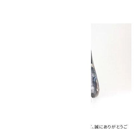
キラリ石について
数あるショップより、当店にお越し下さいまして、誠にありがとうご
ざいます！