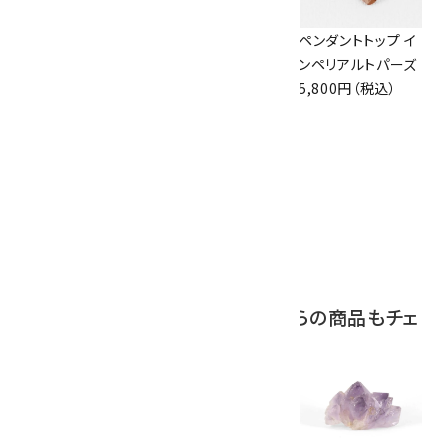
ボルダーオパール
佐渡の赤玉石 原石
ペンダントトップ イ
原石 磨き 110g
磨き 128g
ンペリアルトパーズ
2,800円（税込）
3,000円（税込）
5,800円（税込）
10
ブラックトルマリン
原石 244g
2,200円（税込）
この商品を見ている人はこちらの商品もチェ
ックしています