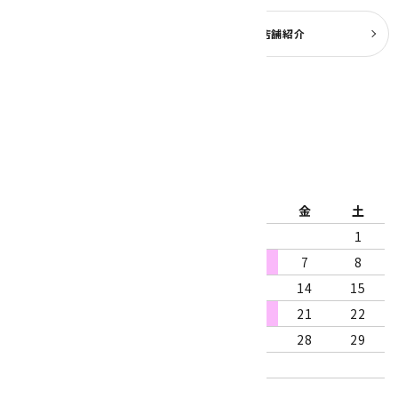
よくある質問
実店舗紹介
公式ブログ
2026年8月
日
月
火
水
木
金
土
1
2
3
4
5
6
7
8
9
10
11
12
13
14
15
16
17
18
19
20
21
22
23
24
25
26
27
28
29
30
31