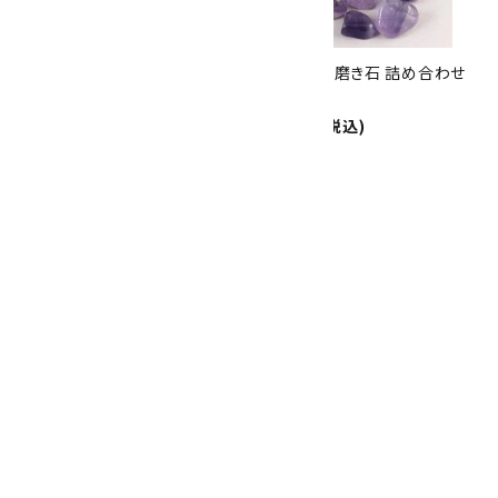
8/31
迄!
ファントム入りアメジスト 原石
アメジスト 磨き石 詰め合わせ
35.7g
100g
2,500円(税込)
1,760円(税込)
アメジスト さざれ石 詰め合わせ
200g
1,200円(税込)
画像一覧