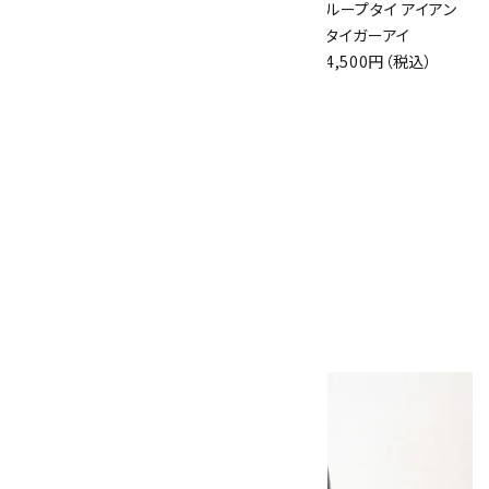
ループタイ フレーム
ループタイ フレーム
ループタイ アイアン
付き ピクチャースト
付き レッドジャスパ
タイガーアイ
ーン(カット)
ー
4,500円（税込）
9,500円（税込）
5,500円（税込）
ループタイ ジャスパ
ー
4,500円（税込）