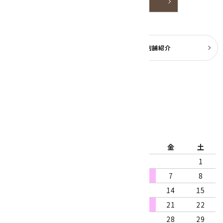
詳しく見る
よくある質問
実店舗紹介
公式ブログ
2026年8月
日
月
火
水
木
金
土
1
2
3
4
5
6
7
8
9
10
11
12
13
14
15
16
17
18
19
20
21
22
23
24
25
26
27
28
29