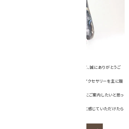
キラリ石について
数あるショップより、当店にお越し下さいまして、誠にありがとうご
ざいます！
当サイトは、天然石原石や天然石を使用したアクセサリーを主に販
売しています。
素敵な色や模様が魅力的な天然石を お客様にご案内したいと思っ
ております。
天然石アクセサリーと原石をより身近なものに感じていただけたら
嬉しいです。