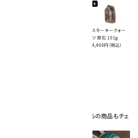
7
8
9
スモーキークォー
ボルダーオパール
スモーキークォー
ツ 原石 256g
原石 磨き 110g
ツ 原石 101g
6,300円（税込）
2,800円（税込）
4,400円（税込）
10
アポフィライト (魚
眼石) 原石 39.6g
2,000円（税込）
この商品を見ている人はこちらの商品もチェ
ックしています