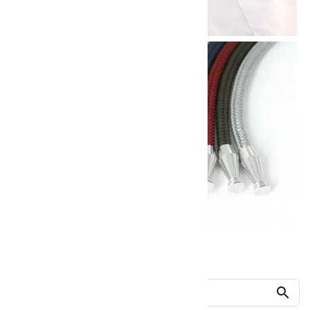
他の商品を探す
search