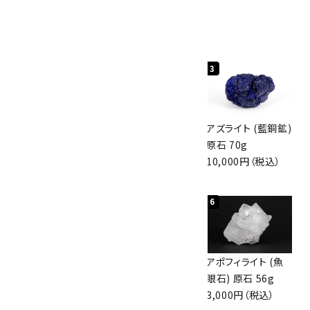
人気ランキング
1
2
3
グリーンアポフィラ
ボルダーオパール
アズライト (藍銅鉱)
イト(魚眼石) 原石
原石 40.4g
原石 70g
3.1g
4,000円（税込）
10,000円（税込）
2,000円（税込）
4
5
6
ボルダーオパール
佐渡の赤玉石 原石
アポフィライト (魚
原石 36.5g
磨き 128g
眼石) 原石 56g
3,650円（税込）
3,000円（税込）
3,000円（税込）