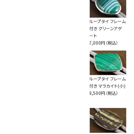
ループタイ フレーム
ループタイ フレーム
ループタイ フレーム
付き モスアゲート
付き 飛騨白山紋石
付き グリーンアゲ
7,000円（税込）
8,000円（税込）
ート
7,000円（税込）
ループタイ オニキ
ループタイ フレーム
ループタイ フレーム
ス
付き モンタナアゲ
付き マラカイト(小)
7,300円（税込）
ート
8,500円（税込）
7,000円（税込）