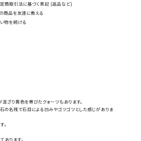
定商取引法に基づく表記 (返品など)
の商品を友達に教える
い物を続ける
が混ざり黄色を帯びたクォーツもあります。
、原石の名残で石目による凹みやゴツゴツとした感じがありま
す。
てあります。