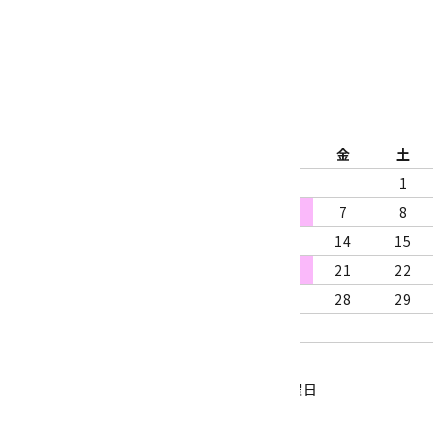
公式ブログ
2026年8月
日
月
火
水
木
金
土
1
2
3
4
5
6
7
8
9
10
11
12
13
14
15
16
17
18
19
20
21
22
23
24
25
26
27
28
29
30
31
営業時間：10:00～18:00
定休日：水曜日、第1・3木曜日
■
・・・休業日