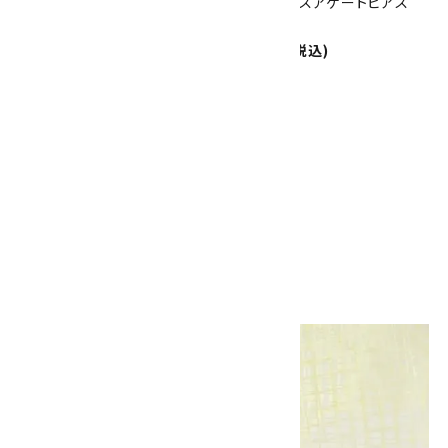
アメジスト＆ローズクォーツピア
ブルーレースアゲートピアス
ス
一粒
1,800円(税込)
1,100円(税込)
SOLD OUT
ラピスラズリピアス 一粒
1,100円(税込)
画像一覧