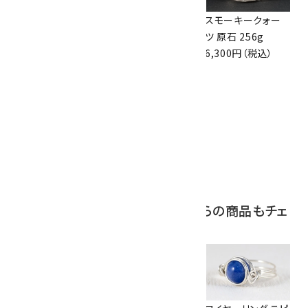
ボルダーオパール
アポフィライト (魚
スモーキークォー
原石 36.5g
眼石) 原石 39.6g
ツ 原石 256g
3,650円（税込）
2,000円（税込）
6,300円（税込）
10
ボルダーオパール
原石 磨き 110g
2,800円（税込）
この商品を見ている人はこちらの商品もチェ
ックしています