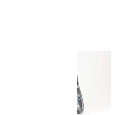
ラピスラズリ 勾玉
306g
24,000円（税込）