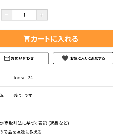
ーズ
クンツァイト
ポイント 特集
－
＋
水晶
Black
勾玉 特集
ト
ソーダライト
カートに入れる
Mix
石言葉辞典
トルマリン
favorite
お問い合わせ
ール
ブラッドストーン
3月 Mar
4月 Ap
ァイト
ボツワナアゲート
loose-24
7月 Jul
8月 A
ト
ユナカイト
11月 Nov
12月 
残り1です
況:
ーツ
ルビー
石
定商取引法に基づく表記 (返品など)
の商品を友達に教える