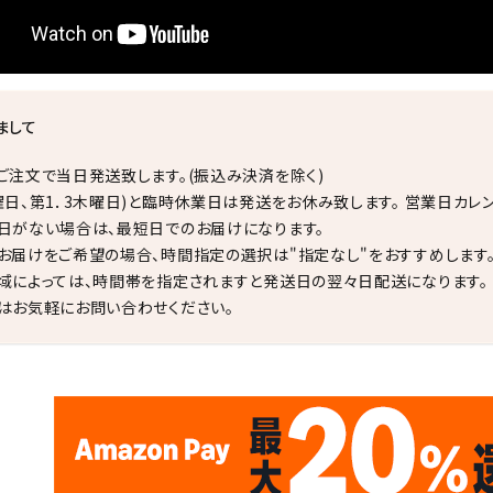
まして
ご注文で当日発送致します。(振込み決済を除く)
曜日、第1．3木曜日)と臨時休業日は発送をお休み致します。 営業日カレ
日がない場合は、最短日でのお届けになります。
お届けをご希望の場合、時間指定の選択は"指定なし"をおすすめします
域によっては、時間帯を指定されますと発送日の翌々日配送になります。
はお気軽にお問い合わせください。
✦
✦
17
✦
✦
サイトオープン17周年
ありがとう
th