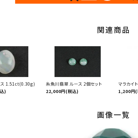
10
キラリ石ポイント
関連商品
1.51ct(0.30g)
糸魚川翡翠 ルース 2個セット
マラカイト 
税込)
22,000円(税込)
1,200円
画像一覧