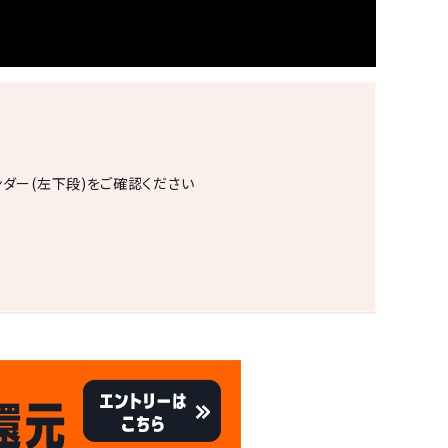
ンダー(左下段)をご確認ください
。
キャンペーン
8/31