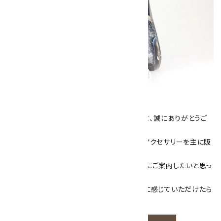
キラリ石について
数あるショップより、当店にお越し下さいまして、誠にありがとうご
ざいます！
当サイトは、天然石原石や天然石を使用したアクセサリーを主に販
売しています。
素敵な色や模様が魅力的な天然石を お客様にご案内したいと思っ
ております。
天然石アクセサリーと原石をより身近なものに感じていただけたら
嬉しいです。