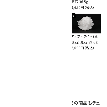
47mm
眼石) 原石 56g
原石 36.5g
3,800円（税込）
3,000円（税込）
3,650円（税込）
7
8
9
アズライト (藍銅鉱)
アズライト (藍銅鉱)
アポフィライト (魚
原石 70g
原石 87g
眼石) 原石 39.6g
10,000円（税込）
2,900円（税込）
2,000円（税込）
10
ボルダーオパール
原石 磨き 110g
2,800円（税込）
この商品を見ている人はこちらの商品もチェ