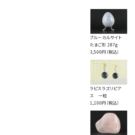
ックしています
オニキス たまご形
ボルダーオパール
ブルーカルサイト
18.6g
原石 磨き 168g
たまご形 287g
980円（税込）
4,300円（税込）
3,500円（税込）
ワイヤーリング ラリ
桜瑪瑙 丸玉
ラピスラズリピア
マー /10号
47mm
ス 一粒
3,000円（税込）
3,800円（税込）
1,100円（税込）