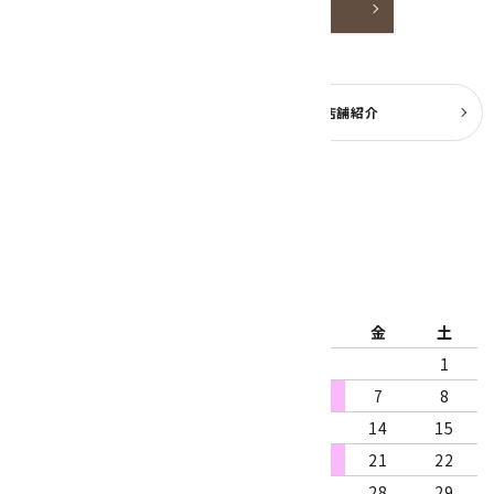
詳しく見る
よくある質問
実店舗紹介
公式ブログ
2026年8月
日
月
火
水
木
金
土
1
2
3
4
5
6
7
8
9
10
11
12
13
14
15
16
17
18
19
20
21
22
23
24
25
26
27
28
29