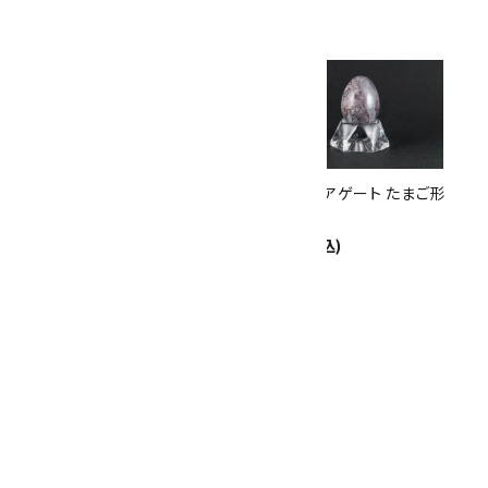
ありがとうキャンペーン
関連商品
10倍
キラリ石ポイント
!!
8/31
迄!
オニキス たまご形 18.6g
ファンシーアゲート たまご形
980円(税込)
19.6g
980円(税込)
アゲート たまご形 18.3g
980円(税込)
SOLD OUT