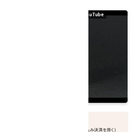
赤メノウ たまご形 18.3gの紹介動画｜YouTube
発送につきまして
正午までのご注文で当日発送致します。(振込み決済を除く)