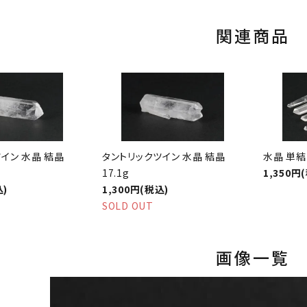
関連商品
イン 水晶 結晶
タントリックツイン 水晶 結晶
水晶 単結
17.1g
1,350円
込)
1,300円(税込)
SOLD OUT
画像一覧