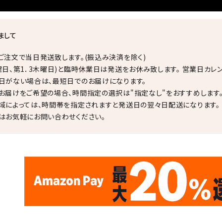
まして
ご注文で当日発送致します。(振込み決済を除く)
曜日、第1．3木曜日)と臨時休業日は発送をお休み致します。 営業日カレ
日がない場合は、最短日でのお届けになります。
お届けをご希望の場合、時間指定の選択は"指定なし"をおすすめします
域によっては、時間帯を指定されますと発送日の翌々日配送になります。
はお気軽にお問い合わせください。
✦
✦
17
✦
✦
サイトオープン17周年
ありがとう
th
10
キラリ石ポイント