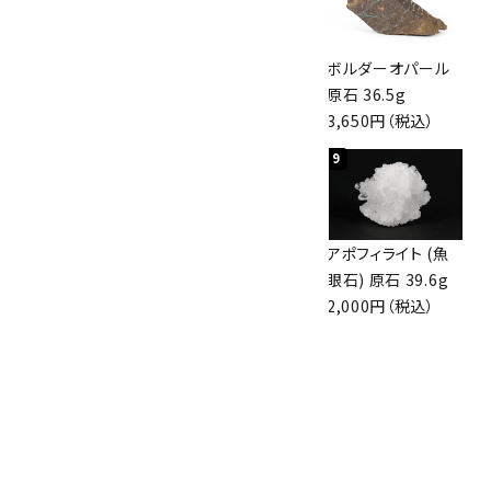
桜瑪瑙 丸玉
アポフィライト (魚
ボルダーオパール
47mm
眼石) 原石 56g
原石 36.5g
3,800円（税込）
3,000円（税込）
3,650円（税込）
7
8
9
アズライト (藍銅鉱)
アズライト (藍銅鉱)
アポフィライト (魚
原石 70g
原石 87g
眼石) 原石 39.6g
10,000円（税込）
2,900円（税込）
2,000円（税込）
10
ボルダーオパール
原石 磨き 110g
2,800円（税込）