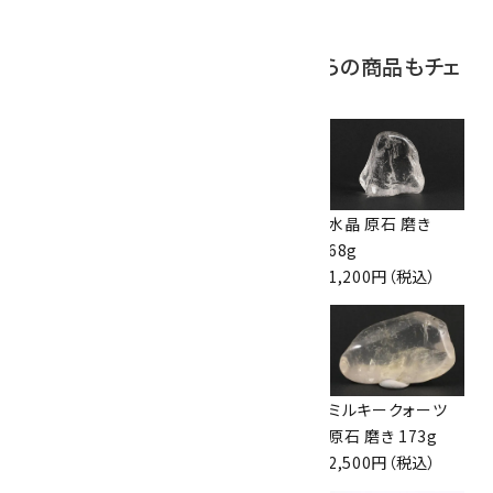
この商品を見ている人はこちらの商品もチェ
ックしています
乙女鉱山産水晶 原
水晶 原石 磨き
水晶 原石 磨き
石 磨き 21.2g
50g
68g
820円（税込）
900円（税込）
1,200円（税込）
乙女鉱山産水晶 原
ルチルクォーツ タ
ミルキークォーツ
石 磨き 30.3g
ンブル 9.8g
原石 磨き 173g
1,150円（税込）
2,000円（税込）
2,500円（税込）