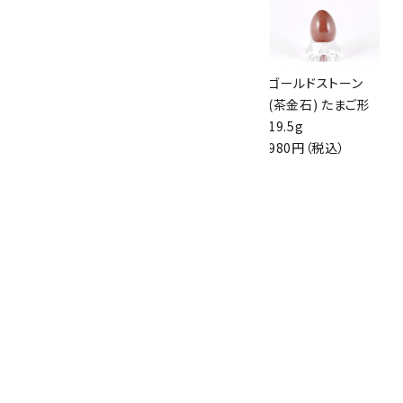
ピンクジラソルクォ
スモーキークォー
ゴールドストーン
ーツ 原石 磨き
ツ 原石 磨き 137g
(茶金石) たまご形
29.8g
2,250円（税込）
19.5g
1,300円（税込）
980円（税込）
アフリカンブラッド
ストーン (セフトナ
イト) ハート形
1,000円（税込）