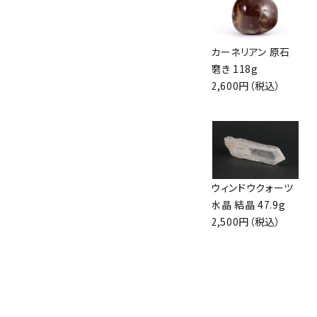
アフリカンブラッド
十勝石 原石 磨き
カーネリアン 原石
ストーン (セフトナ
60g
磨き 118g
イト) たまご形 90g
1,400円（税込）
2,600円（税込）
1,900円（税込）
十勝石 原石 266g
カーネリアン 原石
ウィンドウクォーツ
3,800円（税込）
磨き 87g
水晶 結晶 47.9g
1,910円（税込）
2,500円（税込）
アンモナイト 化石