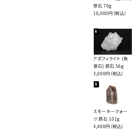
イト(魚眼石) 原石
原石 40.4g
原石 70g
3.1g
4,000円（税込）
10,000円（税込）
2,000円（税込）
4
5
6
ボルダーオパール
佐渡の赤玉石 原石
アポフィライト (魚
原石 36.5g
磨き 128g
眼石) 原石 56g
3,650円（税込）
3,000円（税込）
3,000円（税込）
7
8
9
スモーキークォー
ボルダーオパール
スモーキークォー
ツ 原石 256g
原石 磨き 110g
ツ 原石 101g
6,300円（税込）
2,800円（税込）
4,400円（税込）
10