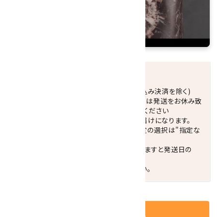
発送につきまして
正午までのご注文で当日発送致します。(振込み決済を除く)
休業日(水曜日、第1．3木曜日)と臨時休業日は発送をお休み致
します。 営業日カレンダー(左下段)をご確認ください
配達ご希望日がない場合は、最短日でのお届けになります。
※最短でのお届けをご希望の場合、時間指定の選択は"指定な
し"をおすすめします。
お届けの地域によっては、時間帯を指定されますと発送日の
翌々日配送になります。
ご不明な点はお気軽にお問い合わせください。
カートに入れる