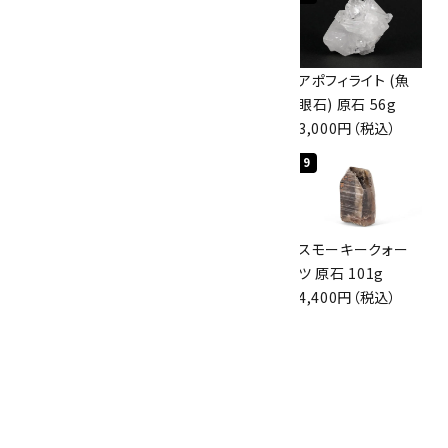
ボルダーオパール
佐渡の赤玉石 原石
アポフィライト (魚
原石 36.5g
磨き 128g
眼石) 原石 56g
3,650円（税込）
3,000円（税込）
3,000円（税込）
7
8
9
スモーキークォー
ボルダーオパール
スモーキークォー
ツ 原石 256g
原石 磨き 110g
ツ 原石 101g
6,300円（税込）
2,800円（税込）
4,400円（税込）
10
アポフィライト (魚
眼石) 原石 39.6g