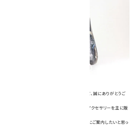
キラリ石について
数あるショップより、当店にお越し下さいまして、誠にありがとうご
ざいます！
当サイトは、天然石原石や天然石を使用したアクセサリーを主に販
売しています。
素敵な色や模様が魅力的な天然石を お客様にご案内したいと思っ
ております。