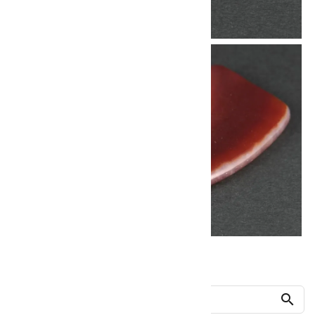
他の商品を探す
search