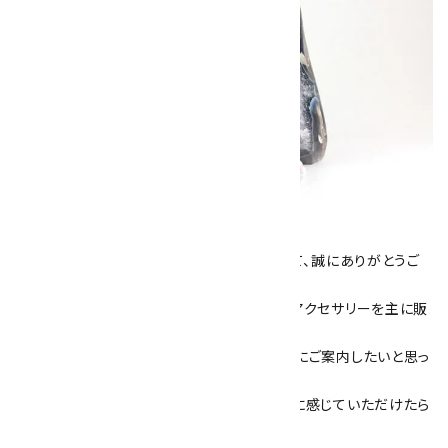
キラリ石について
数あるショップより、当店にお越し下さいまして、誠にありがとうご
ざいます！
当サイトは、天然石原石や天然石を使用したアクセサリーを主に販
売しています。
素敵な色や模様が魅力的な天然石を お客様にご案内したいと思っ
ております。
天然石アクセサリーと原石をより身近なものに感じていただけたら
嬉しいです。