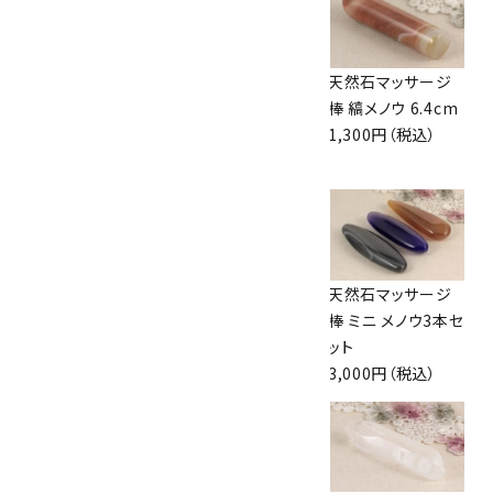
天然石マッサージ
天然石リンパマッサ
天然石マッサージ
棒 メノウ 10.8cm
ージプレート グリ
棒 縞メノウ 6.4cm
2,200円（税込）
ーンアゲート
1,300円（税込）
1,500円（税込）
天然石マッサージ
天然石マッサージ
天然石マッサージ
プレート メノウ
棒 ミニ メノウ3本セ
棒 ミニ メノウ3本セ
2,500円（税込）
ット76.5g
ット
3,000円（税込）
3,000円（税込）