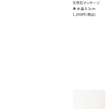
天然石ナイフ型マッ
天然石マッサージ
天然石マッサージ
サージプレート ア
棒 赤メノウ 5.8cm
棒 水晶 6.1cm
ゲート
1,300円（税込）
1,300円（税込）
1,800円（税込）
天然石マッサージ
棒 タイガーアイ
13.6cm
3,000円（税込）