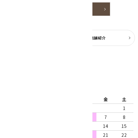
詳しく見る
よくある質問
実店舗紹介
公式ブログ
2026年8月
日
月
火
水
木
金
土
1
2
3
4
5
6
7
8
9
10
11
12
13
14
15
16
17
18
19
20
21
22