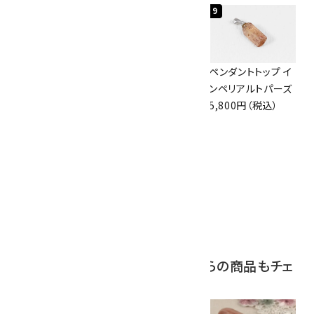
7
8
9
ボルダーオパール
佐渡の赤玉石 原石
ペンダントトップ イ
原石 磨き 110g
磨き 128g
ンペリアルトパーズ
2,800円（税込）
3,000円（税込）
5,800円（税込）
10
ブラックトルマリン
原石 244g
2,200円（税込）
この商品を見ている人はこちらの商品もチェ
ックしています