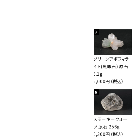
人気ランキング
1
2
3
神岡鉱山産水晶
ボルダーオパール
グリーンアポフィラ
10kg
原石 40.4g
イト(魚眼石) 原石
60,000円（税込）
4,000円（税込）
3.1g
2,000円（税込）
4
5
6
スモーキークォー
ボルダーオパール
スモーキークォー
ツ 原石 101g
原石 36.5g
ツ 原石 256g
4,400円（税込）
3,650円（税込）
6,300円（税込）