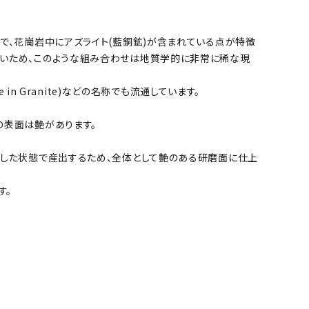
で、花崗岩中にアズライト(藍銅鉱)が含まれている点が特徴
ないため、このような組み合わせは地質学的に非常に稀な現
ite in Granite)などの名称でも流通しています。
の表面は艶があります。
化した状態で産出するため、全体として艶のある研磨面に仕上
す。