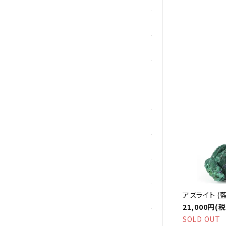
マラカイト(孔雀石)
祝☆
ムーンストーン
モスアゲート
ユナカイト
ラピスラズリ
ラブラドライト
ルチルクォーツ
アズライト (藍
ルビー
21,000円(
SOLD OUT
ローズクォーツ