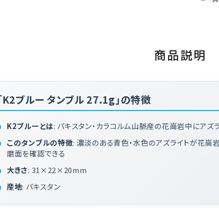
商品説明
「K2ブルー タンブル 27.1g」の特徴
K2ブルーとは
: パキスタン・カラコルム山脈産の花崗岩中にアズ
このタンブルの特徴
: 濃淡のある青色・水色のアズライトが花
磨面を確認できる
大きさ
: 31×22×20mm
産地
: パキスタン