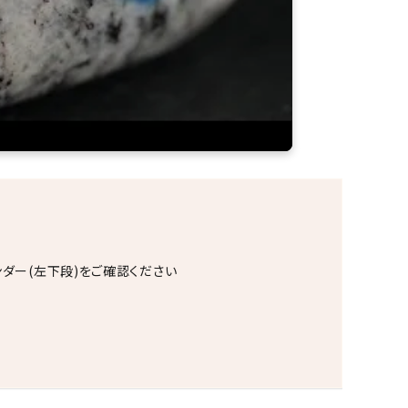
ンダー(左下段)をご確認ください
。