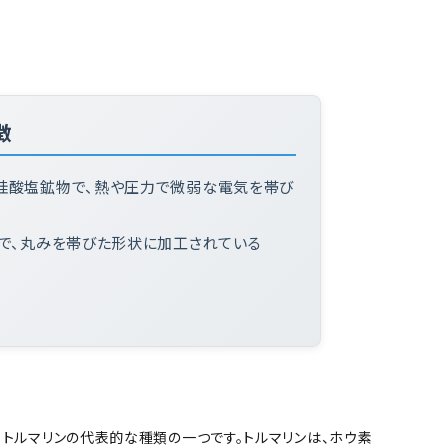
徴
む珪酸塩鉱物で、熱や圧力で微弱な電気を帯び
石で、丸みを帯びた形状に加工されている
るトルマリンの代表的な種類の一つです。トルマリンは、ホウ素