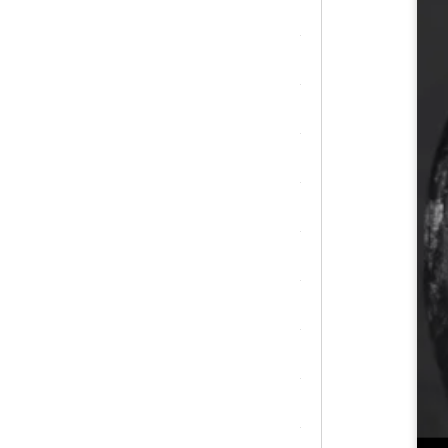
シトリン
ジャスパー
水晶
スピネル
スモーキークォーツ
セレスタイト
ソーダライト
ターコイズ (トルコ石)
タイガーアイ/ホークアイ