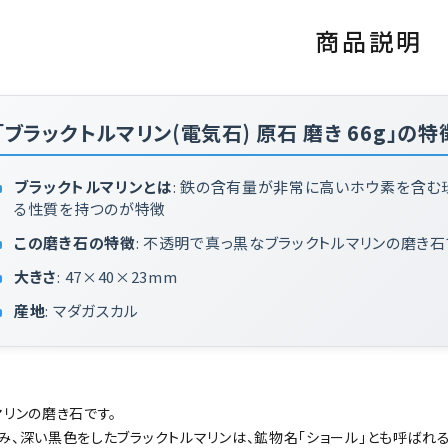
商品説明
「ブラックトルマリン(電気石) 原石 磨き 66g」の特
ブラックトルマリンとは
: 鉄の含有量が非常に高いホウ素を含
る性質を持つのが特徴
この磨き石の特徴
: 不透明で真っ黒なブラックトルマリンの磨き
大きさ
: 47×40×23mm
産地
: マダガスカル
マリンの磨き石です。
み、深い黒色をしたブラックトルマリンは、鉱物名「ショール」とも呼ばれ