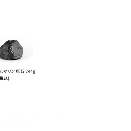
ルマリン 原石 244g
(税込)