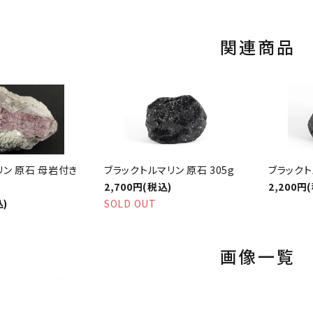
関連商品
リン 原石 母岩付き
ブラックトルマリン 原石 305g
ブラックト
2,700円(税込)
2,200円
込)
SOLD OUT
画像一覧