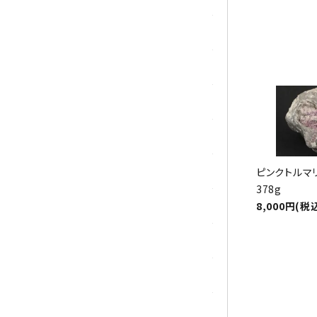
マラカイト(孔雀石)
ムーンストーン
モスアゲート
ユナカイト
ラピスラズリ
ピンクトルマ
378g
ラブラドライト
8,000円(税
ルチルクォーツ
ルビー
ローズクォーツ