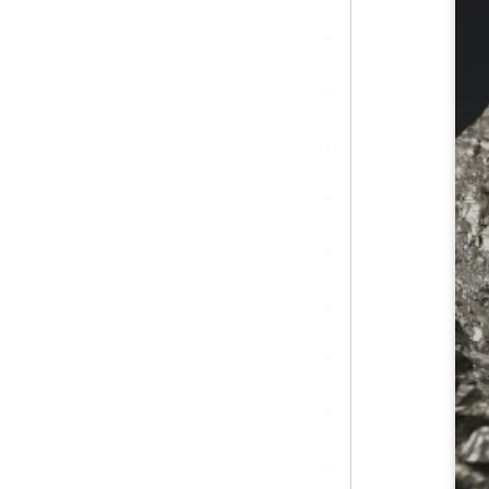
シトリン
ジャスパー
水晶
スピネル
スモーキークォーツ
セレスタイト
ソーダライト
ターコイズ (トルコ石)
タイガーアイ/ホークアイ