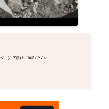
ンダー(左下段)をご確認ください
。