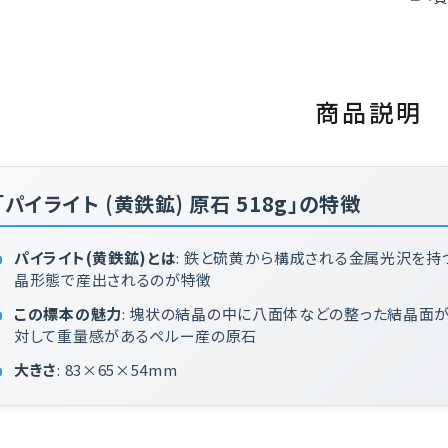
商品説明
「パイライト (黄鉄鉱) 原石 518g」の特徴
パイライト(黄鉄鉱)とは
: 鉄と硫黄から構成される金属光沢を
晶形態で産出されるのが特徴
この標本の魅力
: 塊状の結晶の中に八面体などの整った結晶面
対して重量感があるペルー産の原石
大きさ
: 83×65×54mm