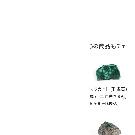
アポフィライト (魚
眼石) 原石 39.6g
2,000円（税込）
この商品を見ている人はこちらの商品もチェ
ックしています
宮崎県産アキシナ
マラカイト (孔雀石)
マラカイト (孔雀石)
イト(斧石) 原石
原石 537g
原石 二面磨き 99g
62g
8,100円（税込）
6,500円（税込）
2,400円（税込）