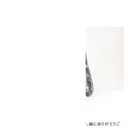
1,890円（税込）
キラリ石について
数あるショップより、当店にお越し下さいまして、誠にありがとうご