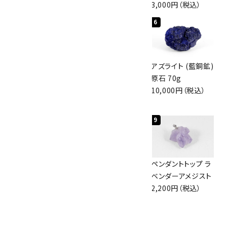
3,800円（税込）
4,000円（税込）
3,000円（税込）
4
5
6
アポフィライト (魚
グリーンアポフィラ
アズライト (藍銅鉱)
眼石) 原石 56g
イト(魚眼石) 原石
原石 70g
3,000円（税込）
3.1g
10,000円（税込）
2,000円（税込）
7
8
9
アズライト (藍銅鉱)
ボルダーオパール
ペンダントトップ ラ
原石 87g
原石 36.5g
ベンダーアメジスト
2,900円（税込）
3,650円（税込）
2,200円（税込）
10