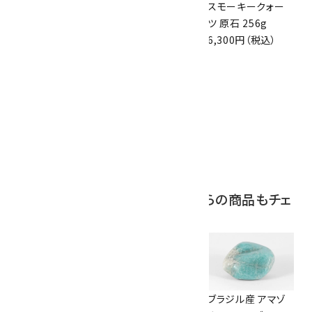
ボルダーオパール
アポフィライト (魚
スモーキークォー
原石 36.5g
眼石) 原石 39.6g
ツ 原石 256g
3,650円（税込）
2,000円（税込）
6,300円（税込）
10
ボルダーオパール
原石 磨き 110g
2,800円（税込）
この商品を見ている人はこちらの商品もチェ
ックしています
ムーンストーン 磨き
モザンビーク産ア
ブラジル産 アマゾ