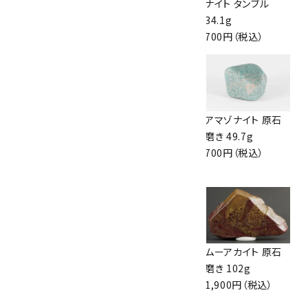
石(小) 詰め合わせ
マゾナイト 磨き石
ナイト タンブル
50g
カット 120g
34.1g
1,540円（税込）
2,300円（税込）
700円（税込）
アマゾナイト 原石
モザンビーク産ア
アマゾナイト 原石
180g
マゾナイト 磨き石
磨き 49.7g
720円（税込）
カット 91g
700円（税込）
1,750円（税込）
アマゾナイト 原石
カーネリアン 原石
ムーアカイト 原石
531g
磨き 87g
磨き 102g
2,500円（税込）
1,910円（税込）
1,900円（税込）