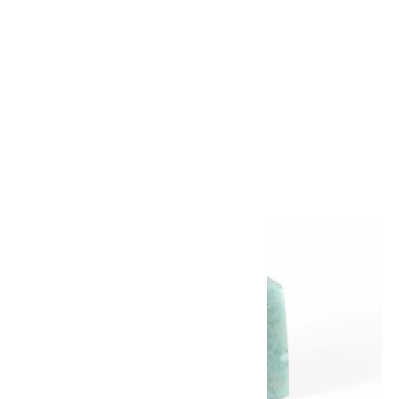
アマゾナイト 原石 180g
720円(税込)
画像一覧