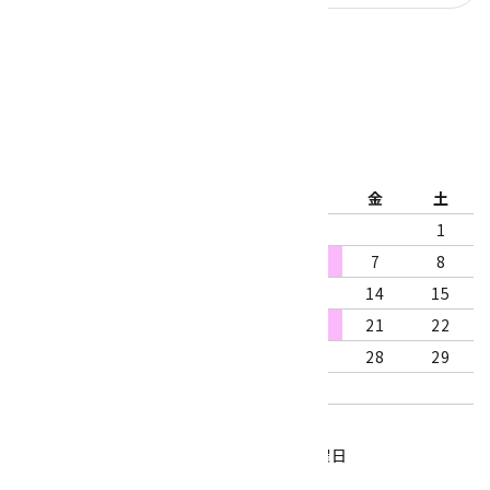
公式ブログ
2026年8月
日
月
火
水
木
金
土
1
2
3
4
5
6
7
8
9
10
11
12
13
14
15
16
17
18
19
20
21
22
23
24
25
26
27
28
29
30
31
営業時間：10:00～18:00
定休日：水曜日、第1・3木曜日