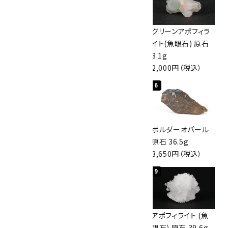
佐渡の赤玉石 原石
ボルダーオパール
グリーンアポフィラ
磨き 128g
原石 40.4g
イト(魚眼石) 原石
3,000円（税込）
4,000円（税込）
3.1g
2,000円（税込）
4
5
6
桜瑪瑙 丸玉
アポフィライト (魚
ボルダーオパール
47mm
眼石) 原石 56g
原石 36.5g
3,800円（税込）
3,000円（税込）
3,650円（税込）
7
8
9
アズライト (藍銅鉱)
アズライト (藍銅鉱)
アポフィライト (魚
原石 70g
原石 87g
眼石) 原石 39.6g