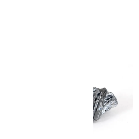
スティブナイト(輝安鉱) 原石
4.9g
2,000円(税込)
画像一覧