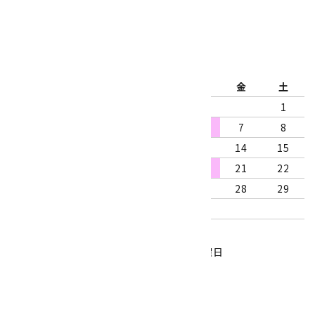
2026年8月
日
月
火
水
木
金
土
1
2
3
4
5
6
7
8
9
10
11
12
13
14
15
16
17
18
19
20
21
22
23
24
25
26
27
28
29
30
31
営業時間：10:00～18:00
定休日：水曜日、第1・3木曜日
■
・・・休業日