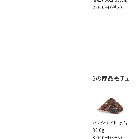
10,000円（税込）
2,900円（税込）
2,000円（税込）
10
ボルダーオパール
原石 磨き 110g
2,800円（税込）
この商品を見ている人はこちらの商品もチェ
ックしています
スティブナイト(輝
バナジナイト 原石
バナジナイト 原石
安鉱) 原石 4.9g
51g
30.0g
2,000円（税込）
5,130円（税込）
3,000円（税込）