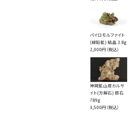
黒水晶 原石 865g
フローライト 一面
パイロモルファイト
16,000円（税込）
磨き石 463g
(緑鉛鉱) 結晶 3.8g
6,000円（税込）
2,000円（税込）
スモーキークォー
マラカイト (孔雀石)
神岡鉱山産カルサ
ツ クラスター
原石 330g
イト(方解石) 原石
1.8kg
5,200円（税込）
789g
39,000円（税込）
8,500円（税込）