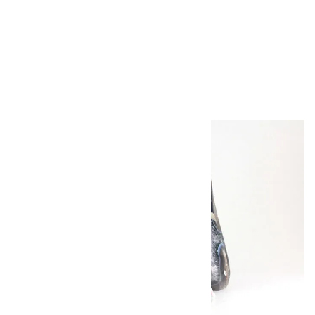
イルバイト 結晶
12.0g
2,400円（税込）