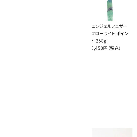
ペンダントトップ ブ
ペンダントトップ ラ
エンジェルフェザー
ルーレースアゲート
ピスラズリ
フローライト ポイン
7,500円（税込）
9,900円（税込）
ト 258g
5,450円（税込）
天然石プレートペ
ンダント
1,800円（税込）