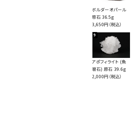
桜瑪瑙 丸玉
アポフィライト (魚
ボルダーオパール
47mm
眼石) 原石 56g
原石 36.5g
3,800円（税込）
3,000円（税込）
3,650円（税込）
7
8
9
アズライト (藍銅鉱)
アズライト (藍銅鉱)
アポフィライト (魚
原石 70g
原石 87g
眼石) 原石 39.6g
10,000円（税込）
2,900円（税込）
2,000円（税込）
10
ボルダーオパール
原石 磨き 110g
2,800円（税込）