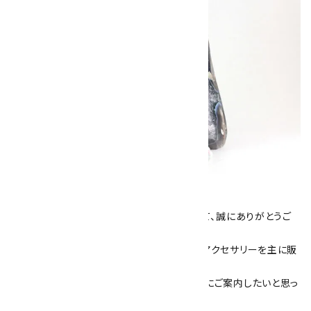
キラリ石について
数あるショップより、当店にお越し下さいまして、誠にありがとうご
ざいます！
当サイトは、天然石原石や天然石を使用したアクセサリーを主に販
売しています。
素敵な色や模様が魅力的な天然石を お客様にご案内したいと思っ
ております。