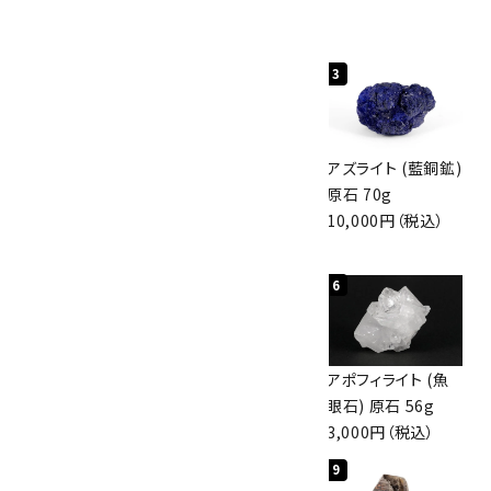
人気ランキング
1
2
3
グリーンアポフィラ
ボルダーオパール
アズライト (藍銅鉱)
イト(魚眼石) 原石
原石 40.4g
原石 70g
3.1g
4,000円（税込）
10,000円（税込）
2,000円（税込）
4
5
6
ボルダーオパール
佐渡の赤玉石 原石
アポフィライト (魚
原石 36.5g
磨き 128g
眼石) 原石 56g
3,650円（税込）
3,000円（税込）
3,000円（税込）
7
8
9