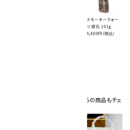
スモーキークォー
ボルダーオパール
スモーキークォー
ツ 原石 256g
原石 磨き 110g
ツ 原石 101g
6,300円（税込）
2,800円（税込）
4,400円（税込）
10
アポフィライト (魚
眼石) 原石 39.6g
2,000円（税込）
この商品を見ている人はこちらの商品もチェ
ックしています