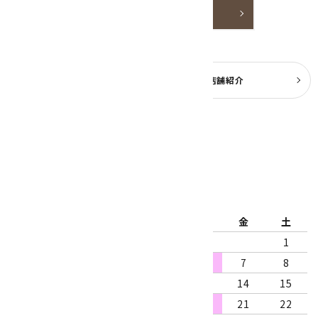
詳しく見る
よくある質問
実店舗紹介
公式ブログ
2026年8月
日
月
火
水
木
金
土
1
2
3
4
5
6
7
8
9
10
11
12
13
14
15
16
17
18
19
20
21
22