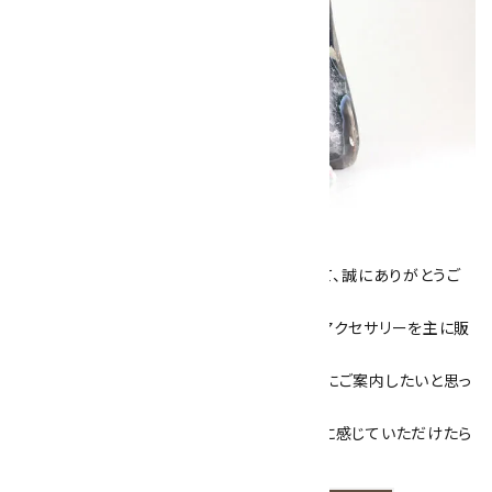
キラリ石について
数あるショップより、当店にお越し下さいまして、誠にありがとうご
ざいます！
当サイトは、天然石原石や天然石を使用したアクセサリーを主に販
売しています。
素敵な色や模様が魅力的な天然石を お客様にご案内したいと思っ
ております。
天然石アクセサリーと原石をより身近なものに感じていただけたら
嬉しいです。