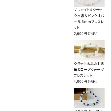
アクアマリン＆ロー
ローズクォーツ＆ア
プレナイト＆クラッ
ズクォーツ＆マザー
メジストカット＆水
ク水晶＆ピンクオパ
オブパール ブレス
晶 ブレスレット
ール 6mmブレスレ
レット
2,400円（税込）
ット
4,200円（税込）
2,600円（税込）
翡翠＆ニュージェイ
ワイヤーペンダント
クラック水晶＆本翡
ド 8mmブレスレッ
トップ ～アクアマリ
翠＆ローズクォーツ
ト
ン～
ブレスレット
4,400円（税込）
3,000円（税込）
4,000円（税込）