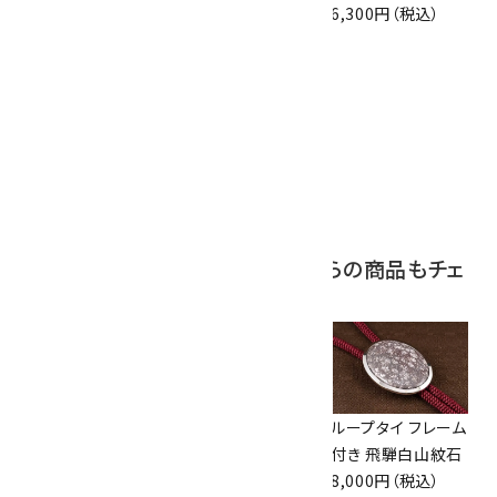
3,650円（税込）
2,000円（税込）
6,300円（税込）
10
ボルダーオパール
原石 磨き 110g
2,800円（税込）
この商品を見ている人はこちらの商品もチェ
ックしています
ループタイ フレーム
ループタイ 金色フ
ループタイ フレーム
付き タイガーアイ
レーム付き アベン
付き 飛騨白山紋石
(カット)
チュリン(カット)
8,000円（税込）