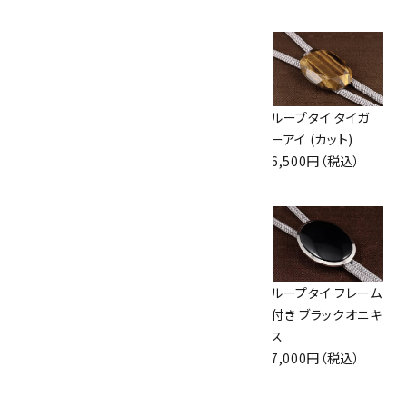
8,000円（税込）
8,000円（税込）
ループタイ フレーム
ループタイ フレーム
ループタイ タイガ
付き 縞メノウ
付き モンタナアゲ
ーアイ (カット)
7,000円（税込）
ート
6,500円（税込）
7,000円（税込）
ループタイ フレーム
ループタイ フレーム
ループタイ フレーム
付き アイアンタイガ
付き 糸魚川産翡翠
付き ブラックオニキ
ーアイ
28,000円（税込）
ス
7,000円（税込）
7,000円（税込）