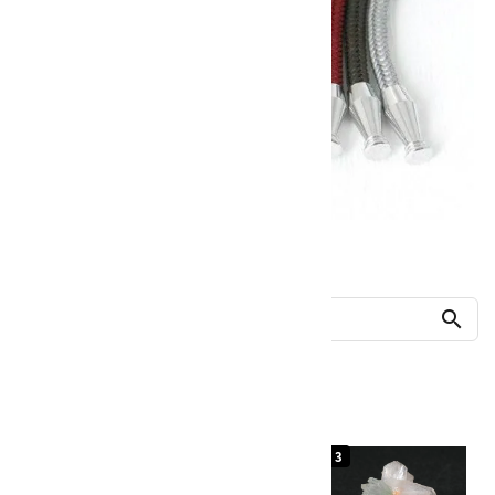
他の商品を探す
search
人気ランキング
1
2
3