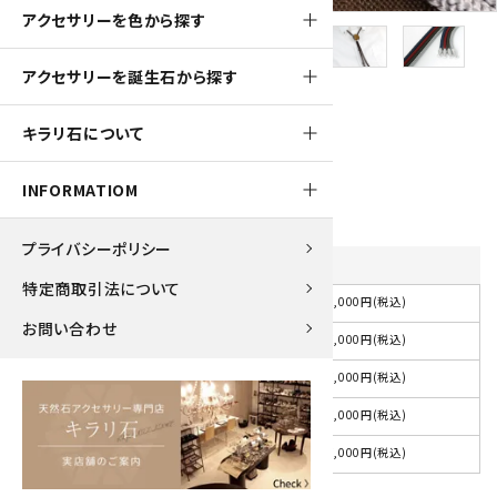
アクセサリーを色から探す
アクセサリーを誕生石から探す
700pt
キラリ石について
ループタイ フレーム付き タイガーアイ
7,000円(税込)
INFORMATIOM
プライバシーポリシー
紐の色
を選択してください
特定商取引法について
7,000円(税込)
選択してください
お問い合わせ
7,000円(税込)
紺
7,000円(税込)
赤
7,000円(税込)
茶
7,000円(税込)
グレー