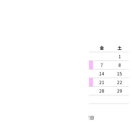
公式ブログ
2026年8月
日
月
火
水
木
金
土
1
2
3
4
5
6
7
8
9
10
11
12
13
14
15
16
17
18
19
20
21
22
23
24
25
26
27
28
29
30
31
営業時間：10:00～18:00
定休日：水曜日、第1・3木曜日
■
・・・休業日