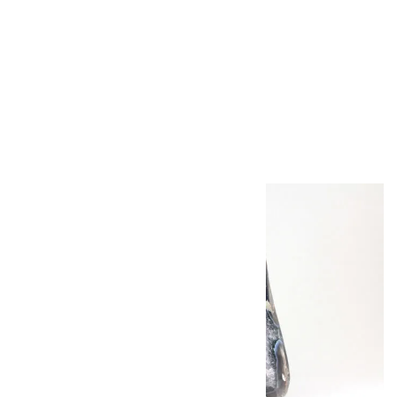
ループタイ フレーム
付き マラカイト
11,000円（税込）