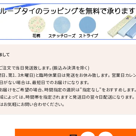
まして
ご注文で当日発送致します。(振込み決済を除く)
曜日、第1．3木曜日)と臨時休業日は発送をお休み致します。 営業日カレ
日がない場合は、最短日でのお届けになります。
お届けをご希望の場合、時間指定の選択は"指定なし"をおすすめします
域によっては、時間帯を指定されますと発送日の翌々日配送になります。
はお気軽にお問い合わせください。
✦
✦