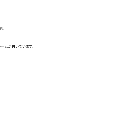
す。
レームが付いています。