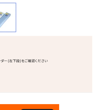
ンダー(左下段)をご確認ください
。