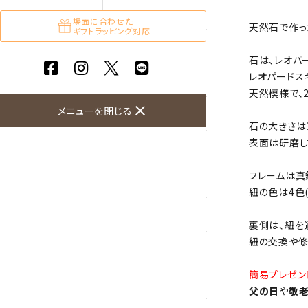
ガーネット
場面に合わせた
天然石で作っ
ギフトラッピング対応
化石（フォッシル）
石は、レオパ
レオパードス
カルサイト
天然模様で、
close
メニューを閉じる
菊花石
石の大きさは
表面は研磨し
黒水晶
フレームは真
クリソコラ
紐の色は4色
クリソプレーズ
裏側は、紐を
紐の交換や修
クンツァイト
簡易プレゼン
K2ブルー
父の日
や
敬