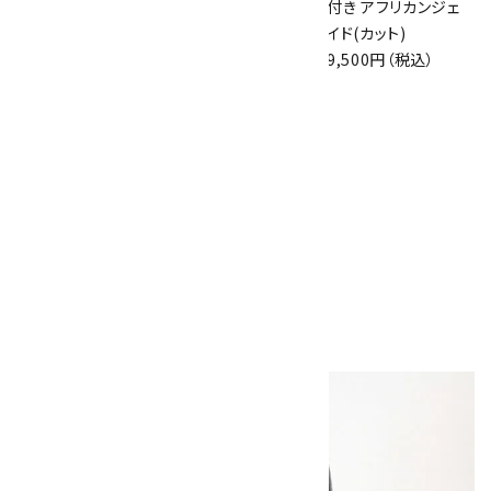
付き 本翡翠
付き マラカイト
付き アフリカンジェ
18,000円（税込）
11,000円（税込）
イド(カット)
9,500円（税込）
ループタイ 金色フ
レーム付き グリーン
アゲート
7,000円（税込）