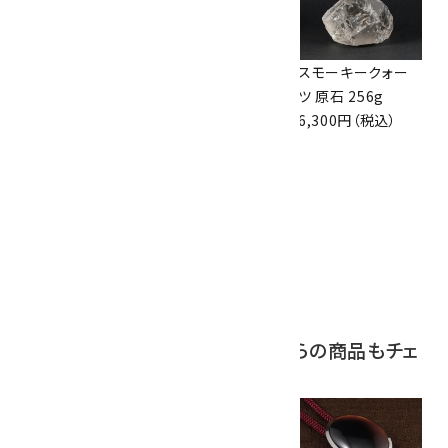
ボルダーオパール
アポフィライト (魚
スモーキークォー
原石 36.5g
眼石) 原石 39.6g
ツ 原石 256g
3,650円（税込）
2,000円（税込）
6,300円（税込）
10
ボルダーオパール
原石 磨き 110g
2,800円（税込）
この商品を見ている人はこちらの商品もチェ
ックしています