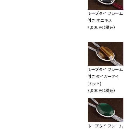
ループタイ フレーム
ループタイ フレーム
ループタイ フレーム
付き ラブラドライト
付き ブルーレース
付き オニキス
11,000円（税込）
アゲート(カット)
7,000円（税込）
10,000円（税込）
ループタイ 金色フ
ループタイ 金色フ
ループタイ フレーム
レーム付き グリーン
レーム付き 十勝石
付き タイガーアイ
アゲート(小)
(カット)
(カット)
7,500円（税込）
8,000円（税込）
8,000円（税込）
ループタイ フレーム
ループタイ フレーム
ループタイ フレーム