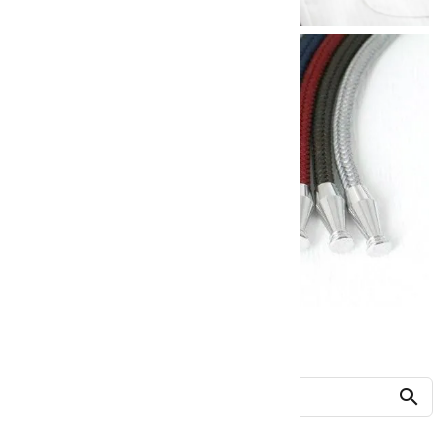
他の商品を探す
search