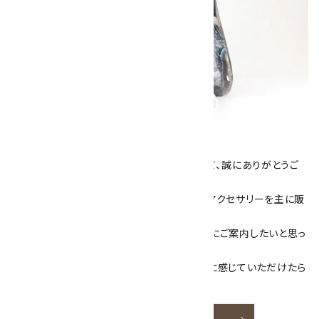
キラリ石について
数あるショップより、当店にお越し下さいまして、誠にありがとうご
ざいます！
当サイトは、天然石原石や天然石を使用したアクセサリーを主に販
売しています。
素敵な色や模様が魅力的な天然石を お客様にご案内したいと思っ
ております。
天然石アクセサリーと原石をより身近なものに感じていただけたら
嬉しいです。