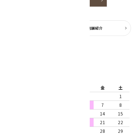
詳しく見る
よくある質問
実店舗紹介
公式ブログ
2026年8月
日
月
火
水
木
金
土
1
2
3
4
5
6
7
8
9
10
11
12
13
14
15
16
17
18
19
20
21
22
23
24
25
26
27
28
29