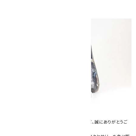
キラリ石について
数あるショップより、当店にお越し下さいまして、誠にありがとうご
ざいます！