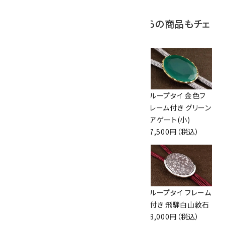
この商品を見ている人はこちらの商品もチェ
ックしています
ループタイ フレーム
ループタイ フレーム
ループタイ 金色フ
付き モンタナアゲ
付き モンタナアゲ
レーム付き グリーン
ート(小)
ート(小)
アゲート(小)
7,300円（税込）
7,300円（税込）
7,500円（税込）
ループタイ フレーム
ループタイ 金色フ
ループタイ フレーム
付き タイガーアイ
レーム付き ブルー
付き 飛騨白山紋石
(カット)
レースアゲート(カ
8,000円（税込）