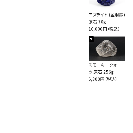
アポフィライト (魚
桜瑪瑙 丸玉
アズライト (藍銅鉱)
眼石) 原石 56g
47mm
原石 70g
3,000円（税込）
3,800円（税込）
10,000円（税込）
7
8
9
ボルダーオパール
アポフィライト (魚
スモーキークォー
原石 36.5g
眼石) 原石 39.6g
ツ 原石 256g
3,650円（税込）
2,000円（税込）
6,300円（税込）
10
ボルダーオパール
原石 磨き 110g
2,800円（税込）