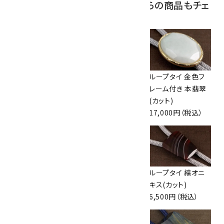
この商品を見ている人はこちらの商品もチェ
ックしています
ループタイ ラピスラ
ループタイ フレーム
ループタイ 金色フ
ズリ
付き 本翡翠
レーム付き 本翡翠
13,000円（税込）
16,000円（税込）
(カット)
17,000円（税込）
ループタイ 縞オニ
ループタイ 縞オニ
ループタイ 縞オニ
キス (カット)
キス (カット)
キス(カット)
6,500円（税込）
6,500円（税込）
6,500円（税込）