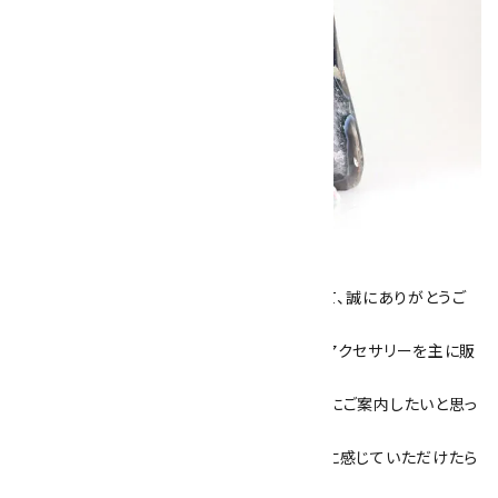
キラリ石について
数あるショップより、当店にお越し下さいまして、誠にありがとうご
ざいます！
当サイトは、天然石原石や天然石を使用したアクセサリーを主に販
売しています。
素敵な色や模様が魅力的な天然石を お客様にご案内したいと思っ
ております。
天然石アクセサリーと原石をより身近なものに感じていただけたら
嬉しいです。