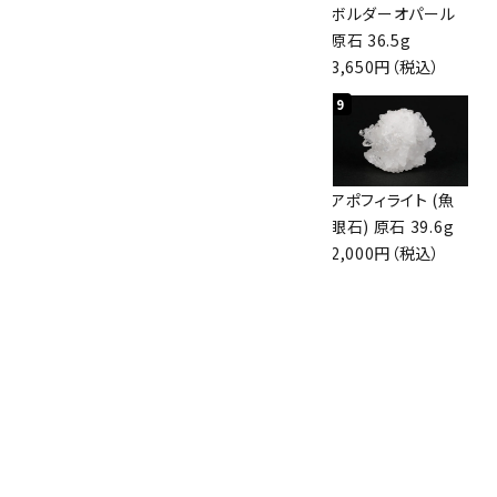
桜瑪瑙 丸玉
アポフィライト (魚
ボルダーオパール
47mm
眼石) 原石 56g
原石 36.5g
3,800円（税込）
3,000円（税込）
3,650円（税込）
7
8
9
アズライト (藍銅鉱)
アズライト (藍銅鉱)
アポフィライト (魚
原石 70g
原石 87g
眼石) 原石 39.6g
10,000円（税込）
2,900円（税込）
2,000円（税込）
10
ボルダーオパール
原石 磨き 110g
2,800円（税込）