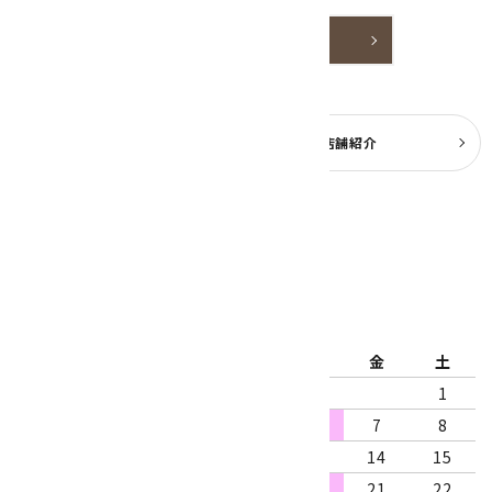
詳しく見る
よくある質問
実店舗紹介
公式ブログ
2026年8月
日
月
火
水
木
金
土
1
2
3
4
5
6
7
8
9
10
11
12
13
14
15
16
17
18
19
20
21
22