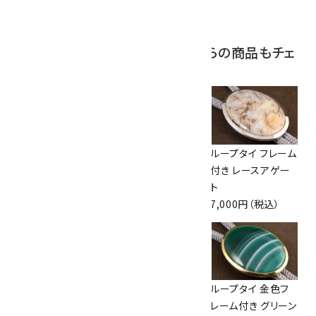
2,800円（税込）
この商品を見ている人はこちらの商品もチェ
ックしています
ループタイ ラピスラ
ループタイ ラピスラ
ループタイ フレーム
ズリ
ズリ
付き レースアゲー
13,000円（税込）
12,500円（税込）
ト
7,000円（税込）
ループタイ フレーム
ループタイ 金色フ
ループタイ 金色フ
付き クリソコラ
レーム付き ブルー
レーム付き グリーン