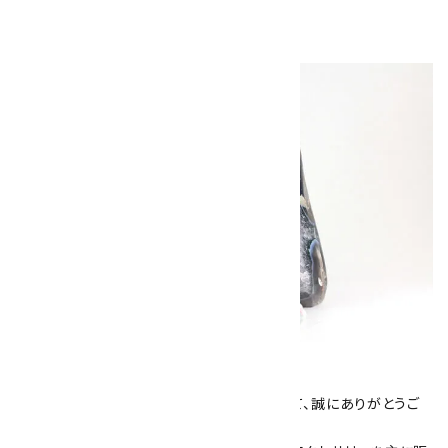
キラリ石について
数あるショップより、当店にお越し下さいまして、誠にありがとうご
ざいます！