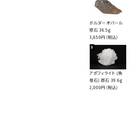
桜瑪瑙 丸玉
アポフィライト (魚
ボルダーオパール
47mm
眼石) 原石 56g
原石 36.5g
3,800円（税込）
3,000円（税込）
3,650円（税込）
7
8
9
アズライト (藍銅鉱)
アズライト (藍銅鉱)
アポフィライト (魚
原石 70g
原石 87g
眼石) 原石 39.6g
10,000円（税込）
2,900円（税込）
2,000円（税込）
10
ボルダーオパール
原石 磨き 110g