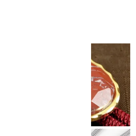
ループタイ ブレシェイティッド ジ
ャスパー (カット)
6,500円(税込)
画像一覧