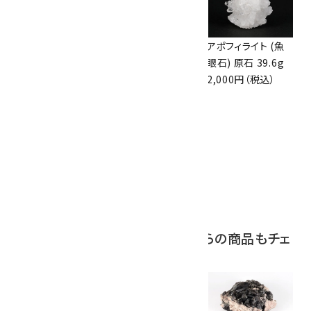
アズライト (藍銅鉱)
アズライト (藍銅鉱)
アポフィライト (魚
原石 70g
原石 87g
眼石) 原石 39.6g
10,000円（税込）
2,900円（税込）
2,000円（税込）
10
ボルダーオパール
原石 磨き 110g
2,800円（税込）
この商品を見ている人はこちらの商品もチェ
ックしています