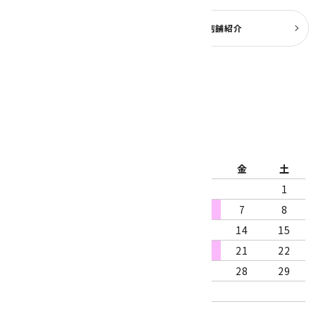
よくある質問
実店舗紹介
公式ブログ
2026年8月
日
月
火
水
木
金
土
1
2
3
4
5
6
7
8
9
10
11
12
13
14
15
16
17
18
19
20
21
22
23
24
25
26
27
28
29
30
31