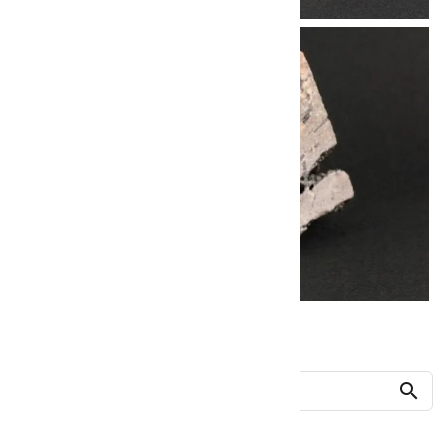
他の商品を探す
search