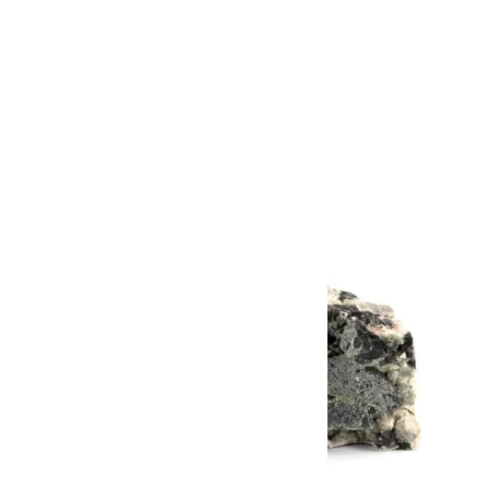
ピラミッド型黒水晶 14g
1,200円(税込)
SOLD OUT
画像一覧