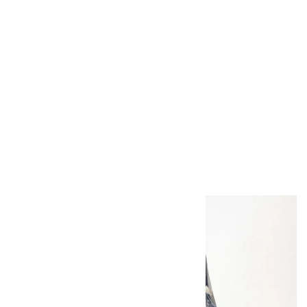
スモーキークォー
ツ クラスター
1.8kg
39,000円（税込）