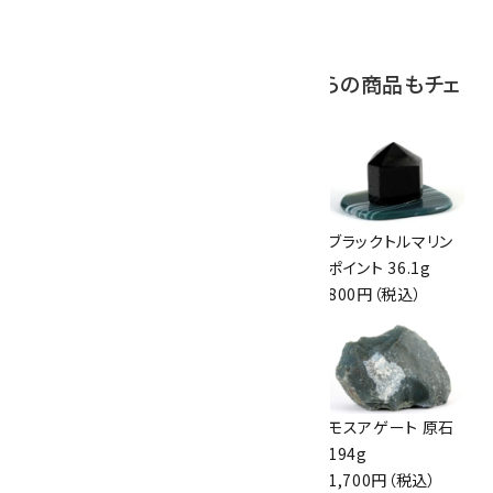
2,800円（税込）
この商品を見ている人はこちらの商品もチェ
ックしています
マグネサイト たまご
アベンチュリン 丸
ブラックトルマリン
形 21.8g
玉 30.5mm
ポイント 36.1g
980円（税込）
2,100円（税込）
800円（税込）
ピンクオパール 原
タイガーアイ 原石
モスアゲート 原石
石 83g
磨き 45.1g
194g
1,500円（税込）
750円（税込）
1,700円（税込）