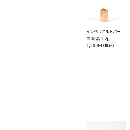
インペリアルトパー
ピンクジラソルクォ
インペリアルトパー
ズ 結晶 4.0g
ーツ 磨き石 9.0g
ズ 結晶 1.2g
3,500円（税込）
700円（税込）
1,200円（税込）
アメジスト 丸玉
28.5mm
2,000円（税込）