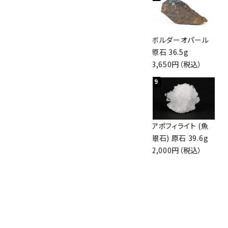
桜瑪瑙 丸玉
アポフィライト (魚
ボルダーオパール
47mm
眼石) 原石 56g
原石 36.5g
3,800円（税込）
3,000円（税込）
3,650円（税込）
7
8
9
アズライト (藍銅鉱)
アズライト (藍銅鉱)
アポフィライト (魚
原石 70g
原石 87g
眼石) 原石 39.6g
10,000円（税込）
2,900円（税込）
2,000円（税込）
10
ボルダーオパール
原石 磨き 110g