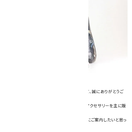
キラリ石について
数あるショップより、当店にお越し下さいまして、誠にありがとうご
ざいます！
当サイトは、天然石原石や天然石を使用したアクセサリーを主に販
売しています。
素敵な色や模様が魅力的な天然石を お客様にご案内したいと思っ
ております。