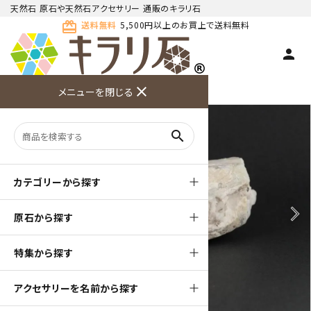
天然石 原石や天然石アクセサリー 通販のキラリ石
card_giftcard
送料無料
5,500円以上のお買上で送料無料
person
TOP
天然石 原石
アクアマリン 原石
close
メニューを閉じる
商品検索
カート(
0
)
お問い合
利用ガイ
メニュー
わせ
ド
search
カテゴリーから探す
arrow_back_ios
arrow_forward_ios
原石から探す
特集から探す
アクセサリーを名前から探す