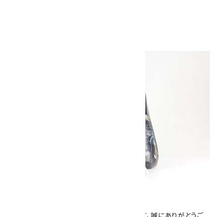
11,500円（税込）
キラリ石について
数あるショップより、当店にお越し下さいまして、誠にありがとうご