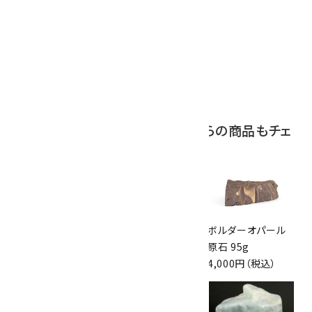
ボルダーオパール
原石 磨き 110g
2,800円（税込）
この商品を見ている人はこちらの商品もチェ
ックしています
アクアマリン 原石
ルビー 結晶 母岩付
ボルダーオパール
436g
き 393g
原石 95g
19,000円（税込）
10,000円（税込）
4,000円（税込）