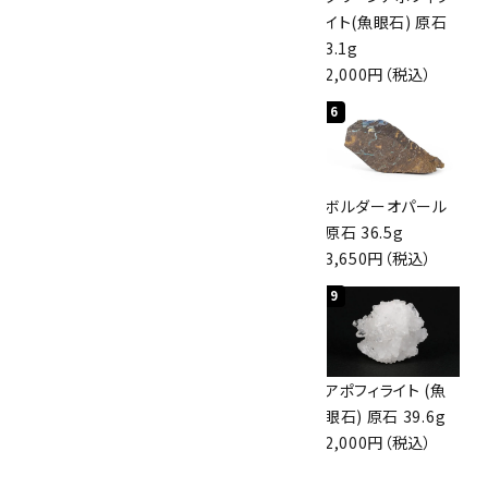
磨き 128g
原石 40.4g
イト(魚眼石) 原石
3,000円（税込）
4,000円（税込）
3.1g
2,000円（税込）
4
5
6
桜瑪瑙 丸玉
アポフィライト (魚
ボルダーオパール
47mm
眼石) 原石 56g
原石 36.5g
3,800円（税込）
3,000円（税込）
3,650円（税込）
7
8
9
アズライト (藍銅鉱)
アズライト (藍銅鉱)
アポフィライト (魚
原石 70g
原石 87g
眼石) 原石 39.6g
10,000円（税込）
2,900円（税込）
2,000円（税込）
10