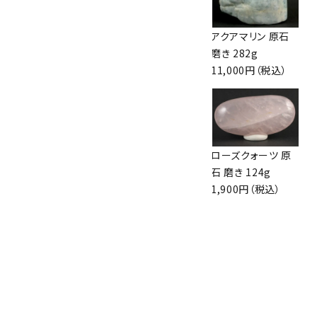
デンドリティックオ
カイヤナイト 原石
アクアマリン 原石
パール 原石 485g
296g
磨き 282g
3,600円（税込）
7,700円（税込）
11,000円（税込）
マラカイト (孔雀石)
タイガーアイ 両面
ローズクォーツ 原
原石 一面磨き
磨き 228g
石 磨き 124g
610g
5,200円（税込）
1,900円（税込）
19,000円（税込）
岐阜県産灰鉄輝石
台付 373g