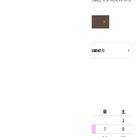
嬉しいです。
詳しく見る
よくある質問
実店舗紹介
公式ブログ
2026年8月
日
月
火
水
木
金
土
1
2
3
4
5
6
7
8