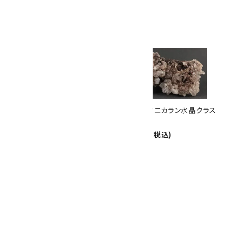
17
th
ありがとうキャンペーン
関連商品
10倍
キラリ石ポイント
!!
8/31
迄!
ヒマラヤ マニカラン水晶クラス
ヒマラヤ マニカラン水晶クラス
ター 1.0kg
ター 606g
85,000円(税込)
13,500円(税込)
水晶 クラスター 8kg ブラジル
産
86,000円(税込)