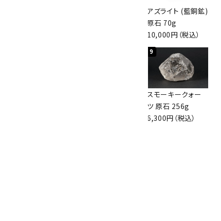
アポフィライト (魚
桜瑪瑙 丸玉
アズライト (藍銅鉱)
眼石) 原石 56g
47mm
原石 70g
3,000円（税込）
3,800円（税込）
10,000円（税込）
7
8
9
ボルダーオパール
アポフィライト (魚
スモーキークォー
原石 36.5g
眼石) 原石 39.6g
ツ 原石 256g
3,650円（税込）
2,000円（税込）
6,300円（税込）
10
ボルダーオパール
原石 磨き 110g
2,800円（税込）