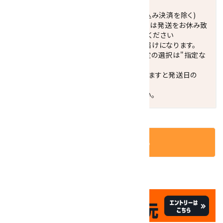
正午までのご注文で当日発送致します。(振込み決済を除く)
休業日(水曜日、第1．3木曜日)と臨時休業日は発送をお休み致
します。 営業日カレンダー(左下段)をご確認ください
配達ご希望日がない場合は、最短日でのお届けになります。
※最短でのお届けをご希望の場合、時間指定の選択は"指定な
し"をおすすめします。
お届けの地域によっては、時間帯を指定されますと発送日の
翌々日配送になります。
ご不明な点はお気軽にお問い合わせください。
カートに入れる
✦
✦
祝☆サイトオープン17周年
✦
✦