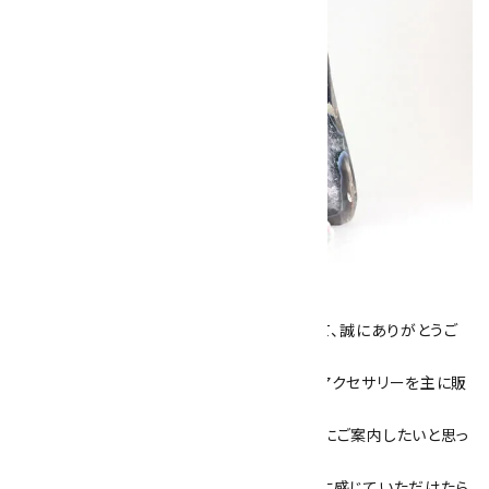
キラリ石について
数あるショップより、当店にお越し下さいまして、誠にありがとうご
ざいます！
当サイトは、天然石原石や天然石を使用したアクセサリーを主に販
売しています。
素敵な色や模様が魅力的な天然石を お客様にご案内したいと思っ
ております。
天然石アクセサリーと原石をより身近なものに感じていただけたら