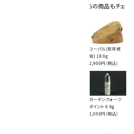
この商品を見ている人はこちらの商品もチェ
ックしています
ルチルクォーツ タ
珪化木 原石 磨き
コーパル(若年琥
ンブル 9.8g
211g
珀) 18.0g
2,000円（税込）
2,700円（税込）
2,900円（税込）
スコレサイト&アポ
ヘマタイト オン ク
ガーデンクォーツ
フィライト 原石
ォーツ 結晶 42.7g
ポイント 6.9g
15.0g
1,800円（税込）
1,050円（税込）
1,500円（税込）