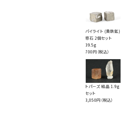
フローライト 八面
パイライト (黄鉄鉱)
パイライト (黄鉄鉱)
体 2個セット 43.6g
原石 3個セット
原石 2個セット
1,750円（税込）
84g
39.5g
1,300円（税込）
700円（税込）
水晶 原石 磨き 2個
ボツワナアゲート
トパーズ 結晶 1.9g
セット37.3g
原石 磨き 2個セッ
セット
1,000円（税込）
ト391g
3,050円（税込）
5,900円（税込）