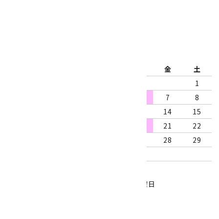
2026年8月
日
月
火
水
木
金
土
1
2
3
4
5
6
7
8
9
10
11
12
13
14
15
16
17
18
19
20
21
22
23
24
25
26
27
28
29
30
31
営業時間：10:00～18:00
定休日：水曜日、第1・3木曜日
■
・・・休業日