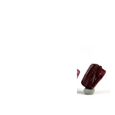
カラートルマリン さざれ石 詰め
合わせ 100g
1,100円(税込)
画像一覧