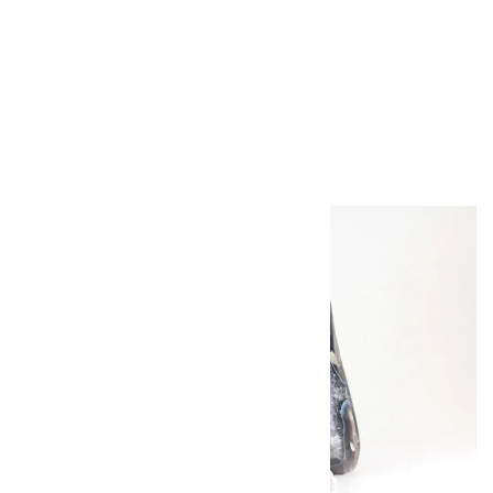
セレナイト 磨き石 2
個セット 50g
1,540円（税込）