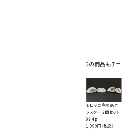
10
ボルダーオパール
原石 磨き 110g
2,800円（税込）
この商品を見ている人はこちらの商品もチェ
ックしています
クンツァイト 原石 2
ジャスパー ルース
モロッコ産水晶ク
個セット 5.1g
10個セット
ラスター 2個セット
1,400円（税込）
1,650円（税込）
99.4g
1,090円（税込）