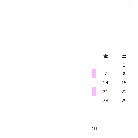
公式ブログ
2026年8月
日
月
火
水
木
金
土
1
2
3
4
5
6
7
8
9
10
11
12
13
14
15
16
17
18
19
20
21
22
23
24
25
26
27
28
29
30
31
営業時間：10:00～18:00
定休日：水曜日、第1・3木曜日