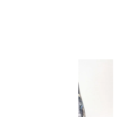
糸魚川産 翡翠
8mm玉ブレスレッ
ト
30,000円（税込）