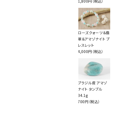
2,600円（税込）
1,800円（税込）
ラピスラズリ＆ター
ローズクォーツハ
ローズクォーツ＆翡
コイズ【12月誕生
ート×アマゾナイト
翠＆アマゾナイト ブ
石】 ブレスレット
6mm ブレスレット
レスレット
4,500円（税込）
2,300円（税込）
4,000円（税込）
ターコイズ＆ヘマタ
アマゾナイト＆水晶
ブラジル産 アマゾ
イト＆水晶ブレスレ
＆ローズクォーツ
ナイト タンブル
ット
ブレスレット
34.1g
4,800円（税込）
3,150円（税込）
700円（税込）