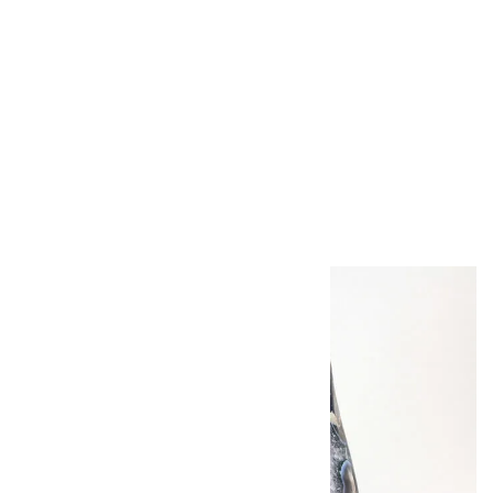
レッドタイガーアイ
8mm玉 1色ゴムブ
レスレット
2,100円（税込）