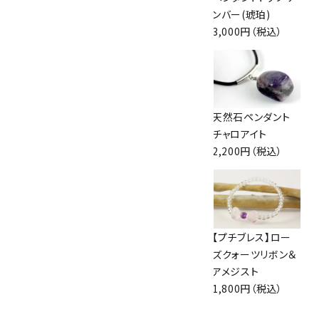
ンピアス
ス 一粒
ンバー(琥珀)
1,100円（税込）
1,100円（税込）
3,000円（税込）
天然石プレートペ
アクアマリン＆カイ
天然石ペンダント
ンダント
ヤナイト ピアス
チャロアイト
1,800円（税込）
1,600円（税込）
2,200円（税込）
ワイヤーリング ラリ
枯山水風天然石セ
【プチブレス】ロー
マー /10号
ット
ズクォーツリボン＆
3,000円（税込）
5,000円（税込）
アメジスト
1,800円（税込）