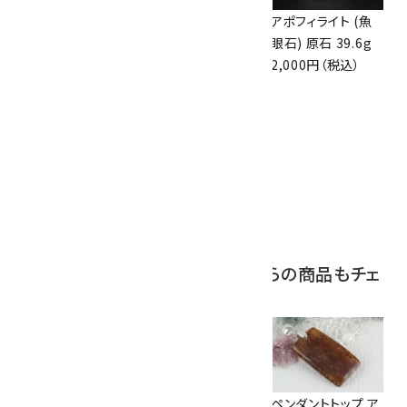
アズライト (藍銅鉱)
アズライト (藍銅鉱)
アポフィライト (魚
原石 70g
原石 87g
眼石) 原石 39.6g
10,000円（税込）
2,900円（税込）
2,000円（税込）
10
ボルダーオパール
原石 磨き 110g
2,800円（税込）
この商品を見ている人はこちらの商品もチェ
ックしています
カイヤナイト チェー
ラピスラズリピア
ペンダントトップ ア