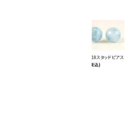
ありがとうキャンペーン
関連商品
10倍
キラリ石ポイント
!!
8/31
迄!
アメジスト スタッドピアス
ラリマー K18スタッドピアス
2,550円(税込)
8,000円(税込)
ラリマー スタッドピアス
2,550円(税込)
SOLD OUT