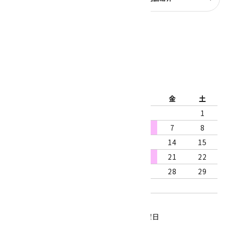
公式ブログ
2026年8月
日
月
火
水
木
金
土
1
2
3
4
5
6
7
8
9
10
11
12
13
14
15
16
17
18
19
20
21
22
23
24
25
26
27
28
29
30
31
営業時間：10:00～18:00
定休日：水曜日、第1・3木曜日