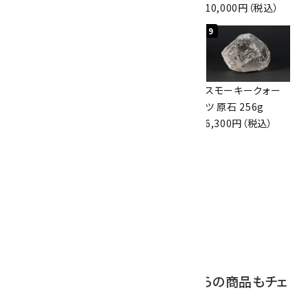
3,000円（税込）
3,800円（税込）
10,000円（税込）
7
8
9
ボルダーオパール
アポフィライト (魚
スモーキークォー
原石 36.5g
眼石) 原石 39.6g
ツ 原石 256g
3,650円（税込）
2,000円（税込）
6,300円（税込）
10
ボルダーオパール
原石 磨き 110g
2,800円（税込）
この商品を見ている人はこちらの商品もチェ
ックしています