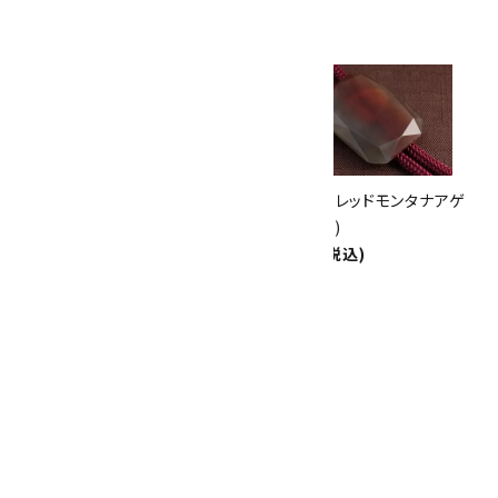
ありがとうキャンペーン
関連商品
10倍
キラリ石ポイント
!!
8/31
迄!
ループタイ 金色フレーム付き レ
ループタイ レッドモンタナアゲ
ッドモンタナアゲート
ート(カット)
7,000円(税込)
6,500円(税込)
ループタイ モンタナアゲート
5,500円(税込)