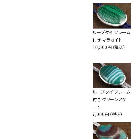
ループタイ 金色フ
ループタイ フレーム
ループタイ フレーム
レーム付き グリーン
付き 飛騨白山紋石
付き マラカイト
アゲート
8,000円（税込）
10,500円（税込）
7,000円（税込）
ループタイ ブルー
ループタイ フレーム
ループタイ フレーム
レースアゲート
付き タイガーアイ
付き グリーンアゲ
6,500円（税込）
7,000円（税込）
ート
7,000円（税込）