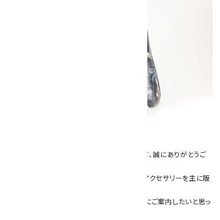
キラリ石について
数あるショップより、当店にお越し下さいまして、誠にありがとうご
ざいます！
当サイトは、天然石原石や天然石を使用したアクセサリーを主に販
売しています。
素敵な色や模様が魅力的な天然石を お客様にご案内したいと思っ
ております。