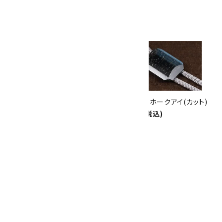
th
ありがとうキャンペーン
関連商品
10倍
キラリ石ポイント
!!
8/31
迄!
ループタイ ホークアイ(カット)
ループタイ ホークアイ(カット)
6,500円(税込)
6,500円(税込)
ループタイ タイガーアイ
4,500円(税込)