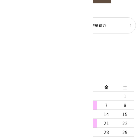
よくある質問
実店舗紹介
公式ブログ
2026年8月
日
月
火
水
木
金
土
1
2
3
4
5
6
7
8
9
10
11
12
13
14
15
16
17
18
19
20
21
22
23
24
25
26
27
28
29