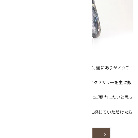
キラリ石について
数あるショップより、当店にお越し下さいまして、誠にありがとうご
ざいます！
当サイトは、天然石原石や天然石を使用したアクセサリーを主に販
売しています。
素敵な色や模様が魅力的な天然石を お客様にご案内したいと思っ
ております。
天然石アクセサリーと原石をより身近なものに感じていただけたら
嬉しいです。
詳しく見る