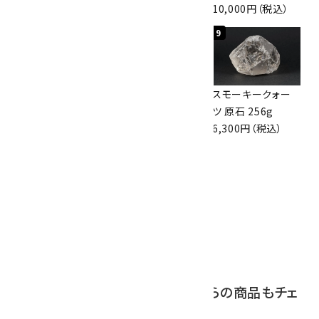
3,000円（税込）
3,800円（税込）
10,000円（税込）
7
8
9
ボルダーオパール
アポフィライト (魚
スモーキークォー
原石 36.5g
眼石) 原石 39.6g
ツ 原石 256g
3,650円（税込）
2,000円（税込）
6,300円（税込）
10
ボルダーオパール
原石 磨き 110g
2,800円（税込）
この商品を見ている人はこちらの商品もチェ
ックしています