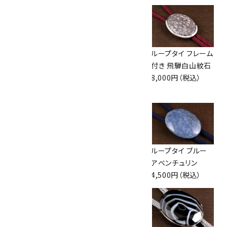
ループタイ 金色フ
ループタイ フレーム
ループタイ フレーム
レーム付き グリーン
付き マラカイト
付き 飛騨白山紋石
アゲート
10,500円（税込）
8,000円（税込）
7,000円（税込）
ループタイ ラピスラ
ループタイ ブルー
ループタイ ブルー
ズリ
レースアゲート
アベンチュリン
13,000円（税込）
6,500円（税込）
4,500円（税込）