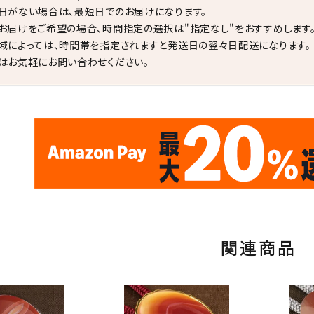
日がない場合は、最短日でのお届けになります。
お届けをご希望の場合、時間指定の選択は"指定なし"をおすすめします
域によっては、時間帯を指定されますと発送日の翌々日配送になります。
はお気軽にお問い合わせください。
✦
✦
17
✦
✦
サイトオープン17周年
ありがとう
th
10
キラリ石ポイント
関連商品