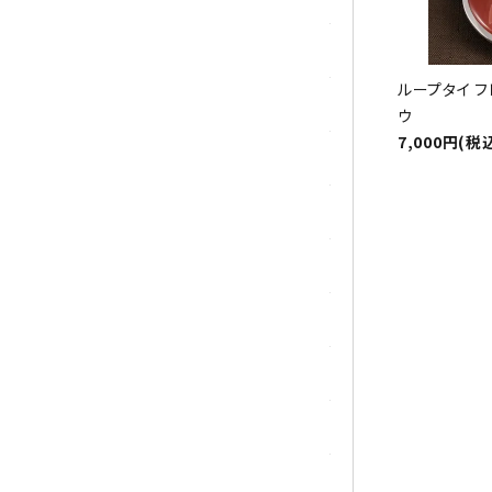
マラカイト(孔雀石)
ループタイ フ
ムーンストーン
ウ
7,000円(税
モスアゲート
ユナカイト
ラピスラズリ
ラブラドライト
ルチルクォーツ
ルビー
ローズクォーツ