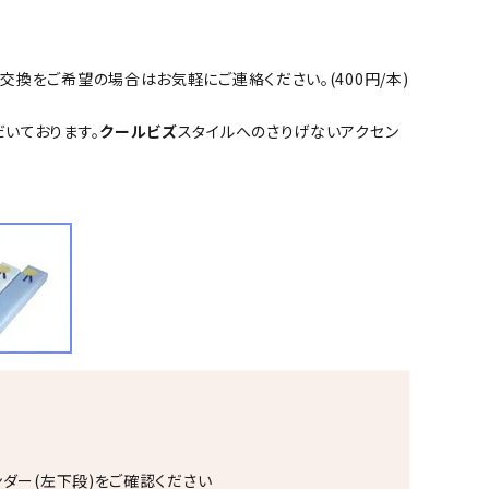
換をご希望の場合はお気軽にご連絡ください。(400円/本)
だいております。
クールビズ
スタイルへのさりげないアクセン
ンダー(左下段)をご確認ください