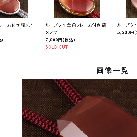
レーム付き 縞メノ
ループタイ 金色フレーム付き 縞
ループタイ
メノウ
5,500円
込)
7,000円(税込)
SOLD OUT
画像一覧