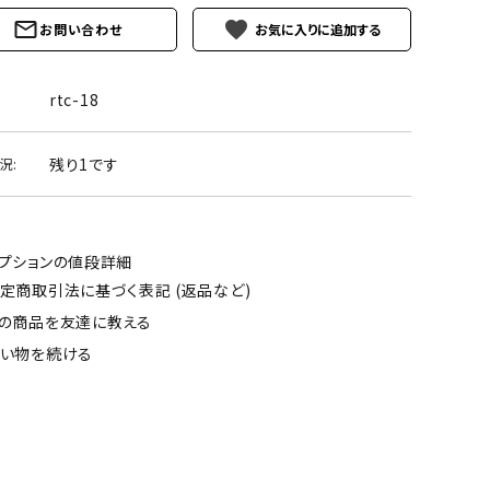
favorite
お問い合わせ
rtc-18
残り1です
況:
プションの値段詳細
定商取引法に基づく表記 (返品など)
の商品を友達に教える
い物を続ける