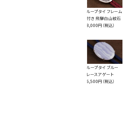
タイガーア8mm玉
ループタイ フレーム
ループタイ フレーム
×水晶平20面カッ
付き マラカイト
付き 飛騨白山紋石
ト
10,500円（税込）
8,000円（税込）
2,500円（税込）
ループタイ 和田峠
アメジスト8mm玉
ループタイ ブルー
産黒曜石 勾玉型
×水晶平20面カッ
レースアゲート
5,300円（税込）
ト ブレスレット
6,500円（税込）
4,000円（税込）
ループタイ ラピスラ