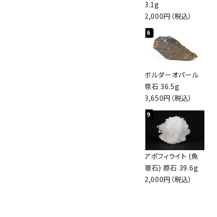
3,000円（税込）
4,000円（税込）
3.1g
2,000円（税込）
4
5
6
桜瑪瑙 丸玉
アポフィライト (魚
ボルダーオパール
47mm
眼石) 原石 56g
原石 36.5g
3,800円（税込）
3,000円（税込）
3,650円（税込）
7
8
9
アズライト (藍銅鉱)
アズライト (藍銅鉱)
アポフィライト (魚
原石 70g
原石 87g
眼石) 原石 39.6g
10,000円（税込）
2,900円（税込）
2,000円（税込）
10