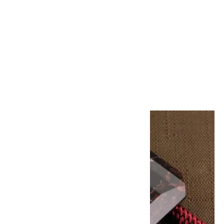
ループタイ 金色フレーム付き 十
勝石(カット)
8,000円(税込)
画像一覧