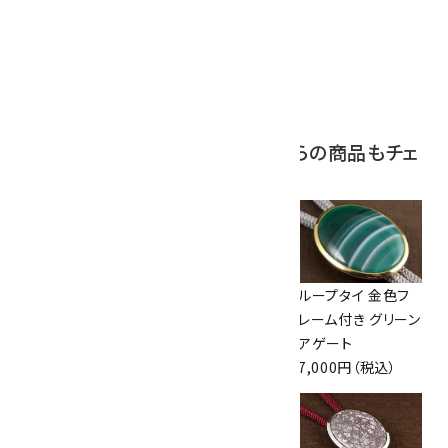
ボルダーオパール
原石 磨き 110g
2,800円（税込）
この商品を見ている人はこちらの商品もチェ
ックしています
ループタイ ファイヤ
ループタイ フレーム
ループタイ 金色フ
ーアンモナイト
付き クリソコラ
レーム付き グリーン
5,200円（税込）
13,000円（税込）
アゲート
7,000円（税込）