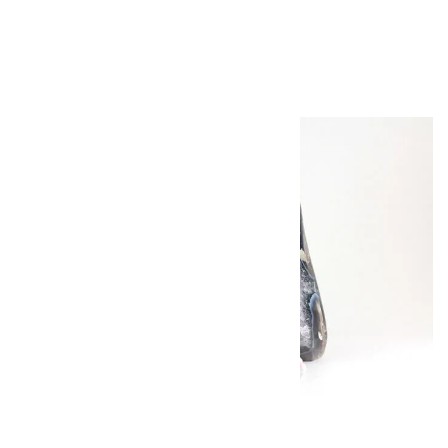
ズリ
13,000円（税込）
キラリ石について