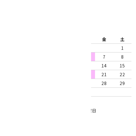
2026年8月
日
月
火
水
木
金
土
1
2
3
4
5
6
7
8
9
10
11
12
13
14
15
16
17
18
19
20
21
22
23
24
25
26
27
28
29
30
31
営業時間：10:00～18:00
定休日：水曜日、第1・3木曜日
■
・・・休業日