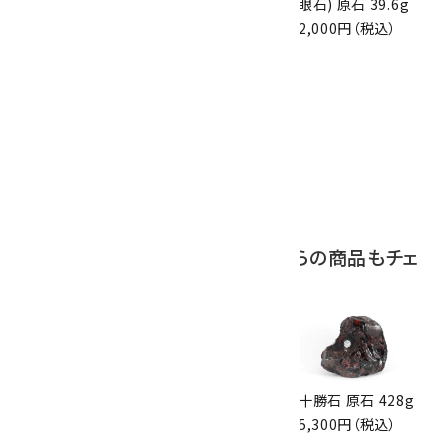
原石 70g
原石 87g
眼石) 原石 39.6g
10,000円（税込）
2,900円（税込）
2,000円（税込）
10
ボルダーオパール
原石 磨き 110g
2,800円（税込）
この商品を見ている人はこちらの商品もチェ
ックしています
長野県和田峠産 黒
長野県和田峠産 黒
十勝石 原石 428g
曜石 勾玉 9.8g
曜石 勾玉 21.0g
5,300円（税込）