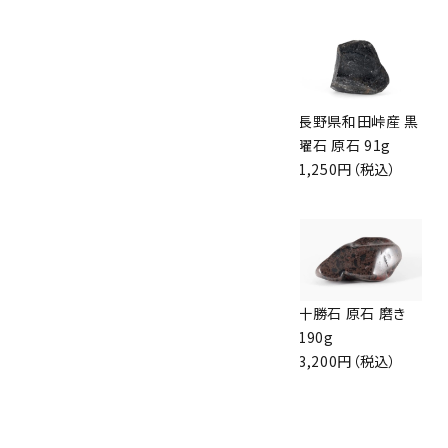
15,000円（税込）
16,000円（税込）
ブレシェイテッド ジ
十勝石 原石 磨き
長野県和田峠産 黒
ャスパー 板状磨き
82g
曜石 原石 91g
石 149g
1,500円（税込）
1,250円（税込）
2,350円（税込）
スノーフレークオブ
オブシディアン 磨き
十勝石 原石 磨き
シディアン 原石 磨
石 詰め合わせ
190g
き 532g
100g
3,200円（税込）
7,300円（税込）
1,000円（税込）