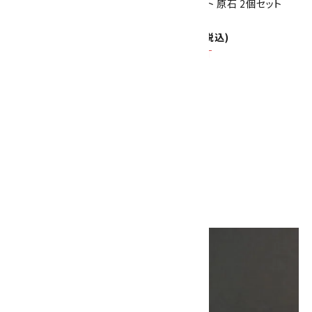
クンツァイト 原石 2個セット
クンツァイト 原石 2個セット
5.1g
6.5g
1,400円(税込)
1,600円(税込)
SOLD OUT
リシア輝石 原石 7.0g
1,950円(税込)
画像一覧