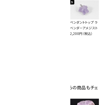
7
8
9
アズライト (藍銅鉱)
ボルダーオパール
ペンダントトップ ラ
原石 87g
原石 36.5g
ベンダーアメジスト
2,900円（税込）
3,650円（税込）
2,200円（税込）
10
アポフィライト (魚
眼石) 原石 39.6g
2,000円（税込）
この商品を見ている人はこちらの商品もチェ
ックしています