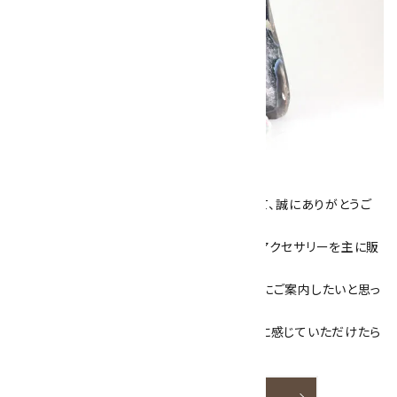
キラリ石について
数あるショップより、当店にお越し下さいまして、誠にありがとうご
ざいます！
当サイトは、天然石原石や天然石を使用したアクセサリーを主に販
売しています。
素敵な色や模様が魅力的な天然石を お客様にご案内したいと思っ
ております。
天然石アクセサリーと原石をより身近なものに感じていただけたら
嬉しいです。
詳しく見る