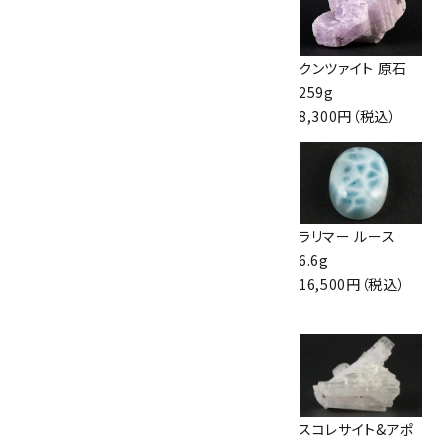
クンツァイト 原石
リシア輝石 原石
クンツァイト 原石
661g
5.2g
259g
21,500円（税込）
1,500円（税込）
8,300円（税込）
ヒマラヤ マニカラ
フローライト 原石
ラリマー ルース
ン水晶クラスター
2.7kg
6.6g
1.0kg
25,000円（税込）
16,500円（税込）
21,000円（税込）
シトリン 磨き石カッ
水晶クラスター
スコレサイト&アポ