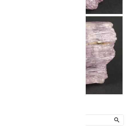
他の商品を探す
search