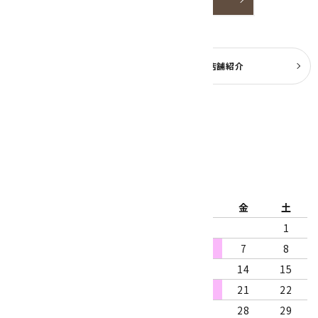
よくある質問
実店舗紹介
公式ブログ
2026年8月
日
月
火
水
木
金
土
1
2
3
4
5
6
7
8
9
10
11
12
13
14
15
16
17
18
19
20
21
22
23
24
25
26
27
28
29