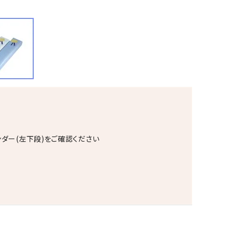
ンダー(左下段)をご確認ください
。