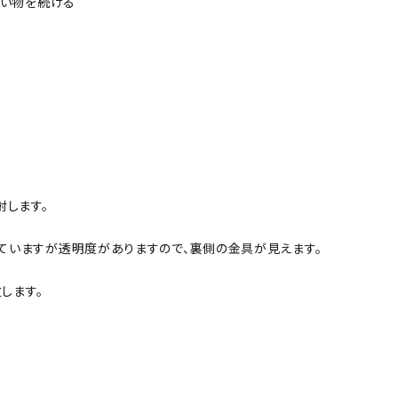
い物を続ける
射します。
ていますが透明度がありますので、裏側の金具が見えます。
します。