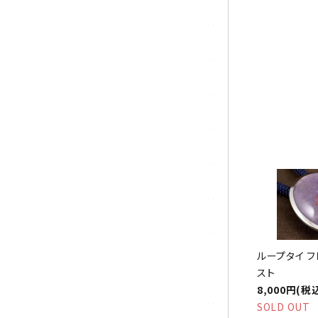
シトリン
祝☆
ジャスパー
水晶
スピネル
スモーキークォーツ
セレスタイト
ソーダライト
ターコイズ (トルコ石)
ループタイ フ
スト
タイガーアイ/ホークアイ
8,000円(税
SOLD OUT